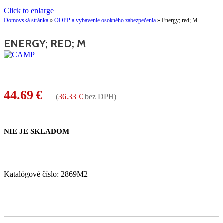
Click to enlarge
Domovská stránka
»
OOPP a vybavenie osobného zabezpečenia
»
Energy; red; M
ENERGY; RED; M
44.69
€
(
36.33
€
bez DPH)
NIE JE SKLADOM
Katalógové číslo:
2869M2