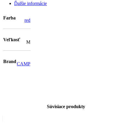
Ďalšie informácie
Farba
red
Veľkosť
M
Brand
CAMP
Súvisiace produkty