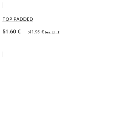
TOP PADDED
51.60
€
41.95
€
(
bez DPH)