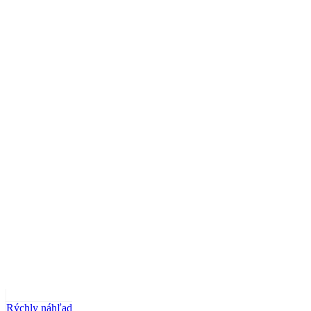
Rýchly náhľad