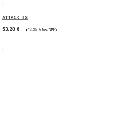
ATTACK III S
53.20
€
43.25
€
(
bez DPH)