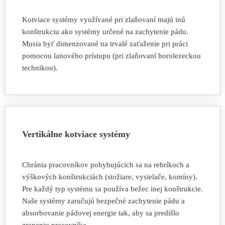
Kotviace systémy využívané pri zlaňovaní majú inú
konštrukciu ako systémy určené na zachytenie pádu.
Musia byť dimenzované na trvalé zaťaženie pri práci
pomocou lanového prístupu (pri zlaňovaní horolezeckou
technikou).
Vertikálne kotviace systémy
Chránia pracovníkov pohybujúcich sa na rebríkoch a
výškových konštrukciách (stožiare, vysielače, komíny).
Pre každý typ systému sa používa bežec inej konštrukcie.
Naše systémy zaručujú bezpečné zachytenie pádu a
absorbovanie pádovej energie tak, aby sa predišlo