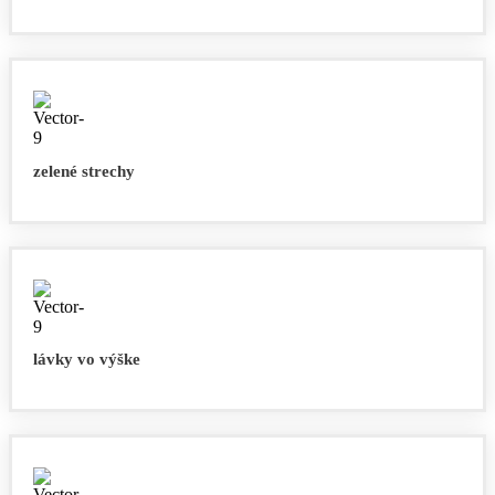
zelené strechy
lávky vo výške