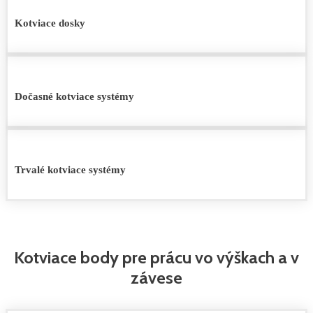
Kotviace dosky
Dočasné kotviace systémy
Trvalé kotviace systémy
Kotviace body pre prácu vo výškach a v
závese