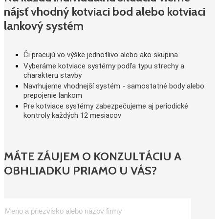
nájsť vhodný kotviaci bod alebo kotviaci
lankový systém
Či pracujú vo výške jednotlivo alebo ako skupina
Vyberáme kotviace systémy podľa typu strechy a
charakteru stavby
Navrhujeme vhodnejší systém - samostatné body alebo
prepojenie lankom
Pre kotviace systémy zabezpečujeme aj periodické
kontroly každých 12 mesiacov
MÁTE ZÁUJEM O KONZULTÁCIU A
OBHLIADKU PRIAMO U VÁS?