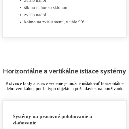
zvislo nahor
šikmo nahor so sklonom
zvislo nadol
kolmo na zvislú stenu, v uhle 90°
Horizontálne a vertikálne istiace systémy
Kotviace body a istiace vedenie je možné inštalovať horizontálne
alebo vertikálne, podľa typu objektu a požiadaviek na používanie.
Systémy na pracovné polohovanie a
zlaňovanie