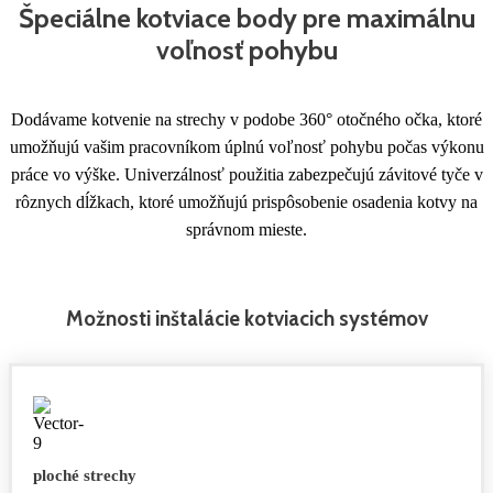
Špeciálne kotviace body pre maximálnu
voľnosť pohybu
Dodávame kotvenie na strechy v podobe 360° otočného očka, ktoré
umožňujú vašim pracovníkom úplnú voľnosť pohybu počas výkonu
práce vo výške. Univerzálnosť použitia zabezpečujú závitové tyče v
rôznych dĺžkach, ktoré umožňujú prispôsobenie osadenia kotvy na
správnom mieste.
Možnosti inštalácie kotviacich systémov
ploché strechy