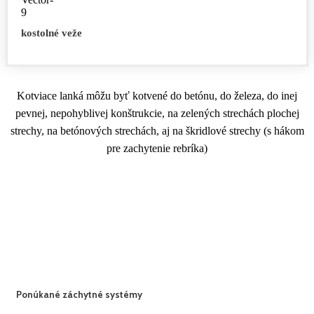
kostolné veže
Kotviace lanká môžu byť kotvené do betónu, do železa, do inej
pevnej, nepohyblivej konštrukcie, na zelených strechách plochej
strechy, na betónových strechách, aj na škridlové strechy (s hákom
pre zachytenie rebríka)
Ponúkané záchytné systémy