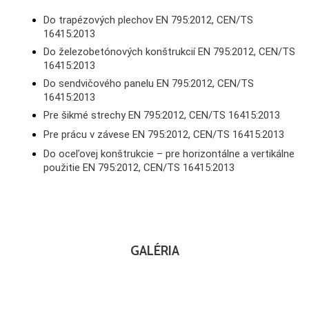
Do trapézových plechov EN 795:2012, CEN/TS
16415:2013
Do železobetónových konštrukcií EN 795:2012, CEN/TS
16415:2013
Do sendvičového panelu EN 795:2012, CEN/TS
16415:2013
Pre šikmé strechy EN 795:2012, CEN/TS 16415:2013
Pre prácu v závese EN 795:2012, CEN/TS 16415:2013
Do oceľovej konštrukcie – pre horizontálne a vertikálne
použitie EN 795:2012, CEN/TS 16415:2013
GALÉRIA