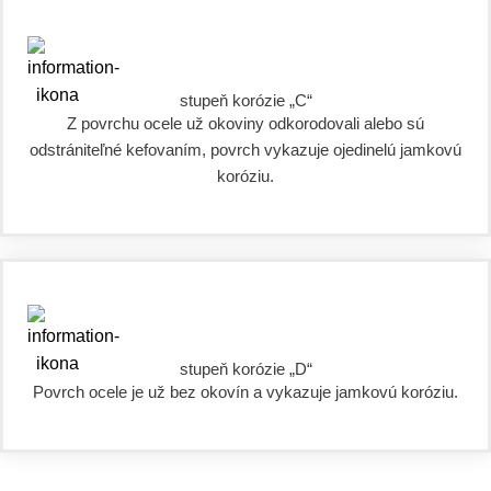
stupeň korózie „C“
Z povrchu ocele už okoviny odkorodovali alebo sú
odstrániteľné kefovaním, povrch vykazuje ojedinelú jamkovú
koróziu.
stupeň korózie „D“
Povrch ocele je už bez okovín a vykazuje jamkovú koróziu.