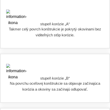
stupeň korózie „A“
Takmer celý povrch konštrukcie je pokrytý okovinami bez
viditeľných stôp korózie.
stupeň korózie „B“
Na povrchu oceľovej konštrukcie sa objavuje začínajúca
korózia a okoviny sa začínajú odlupovať.