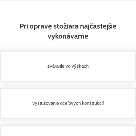
Pri oprave stožiara najčastejšie
vykonávame
zváranie vo výškach
vystužovanie oceľových konštrukcií