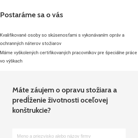
Postaráme sa o vás
Kvalifikované osoby so skúsenosťami s vykonávaním opráv a
ochranných náterov stožiarov
Máme vyškolených certifikovaných pracovníkov pre špeciálne práce
vo výškach
Máte záujem o opravu stožiara a
predĺženie životnosti oceľovej
konštrukcie?