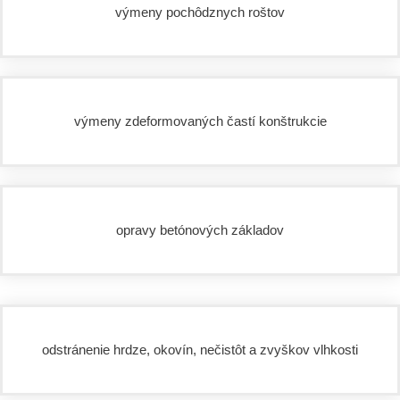
výmeny pochôdznych roštov
výmeny zdeformovaných častí konštrukcie
opravy betónových základov
odstránenie hrdze, okovín, nečistôt a zvyškov vlhkosti