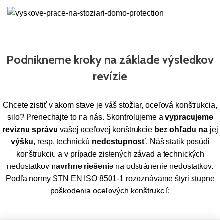
Podnikneme kroky na základe výsledkov
revízie
Chcete zistiť v akom stave je váš stožiar, oceľová konštrukcia,
silo? Prenechajte to na nás. Skontrolujeme a
vypracujeme
revíznu správu
vašej oceľovej konštrukcie
bez ohľadu na
jej
výšku
, resp. technickú
nedostupnosť
. Náš statik posúdi
konštrukciu a v prípade zistených závad a technických
nedostatkov
navrhne riešenie
na odstránenie nedostatkov.
Podľa normy STN EN ISO 8501-1 rozoznávame štyri stupne
poškodenia oceľových konštrukcií: