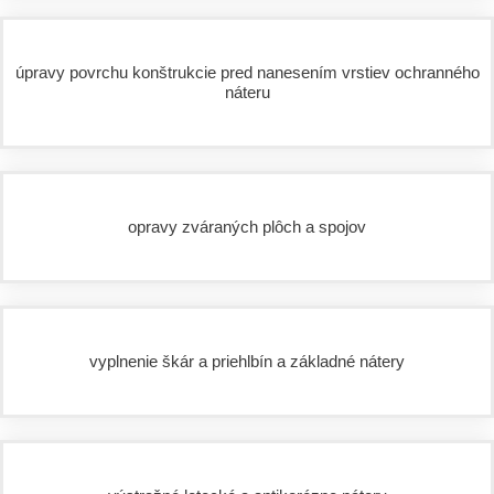
úpravy povrchu konštrukcie pred nanesením vrstiev ochranného
náteru
opravy zváraných plôch a spojov
vyplnenie škár a priehlbín a základné nátery