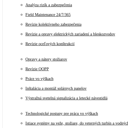
Analýza rizík a zabezpečenia
Field Maintenance 24/7/365
Revízie kolektívneho zabezpečenia
Revízie a opravy elektrických zariadení a bleskozvodov
Revízie oceľových konštrukcií
Opravy a nátery stožiarov
Revízie OOPP
Práce vo výškach
Inštalácia a montáž solárnych panelov
Výstražná svetelná signalizácia a letecké návestidlá
Technologické postupy pre prácu vo výškach
Istiace systémy na veže, stožiare, do veterných turbín a vodnýc