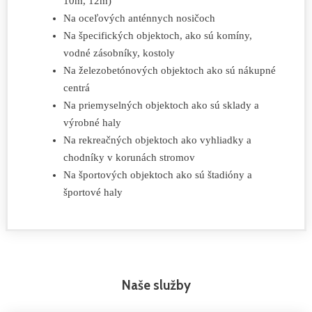
10m, 12m)
Na oceľových anténnych nosičoch
Na špecifických objektoch, ako sú komíny,
vodné zásobníky, kostoly
Na železobetónových objektoch ako sú nákupné
centrá
Na priemyselných objektoch ako sú sklady a
výrobné haly
Na rekreačných objektoch ako vyhliadky a
chodníky v korunách stromov
Na športových objektoch ako sú štadióny a
športové haly
Naše služby