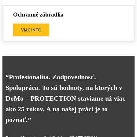
Ochranné zábradlia
VIAC INFO
“Profesionalita. Zodpovednosť.
Spolupráca. To sú hodnoty, na ktorých v
DoMo – PROTECTION staviame už viac
ako 25 rokov. A na našej práci je to
poznať.”