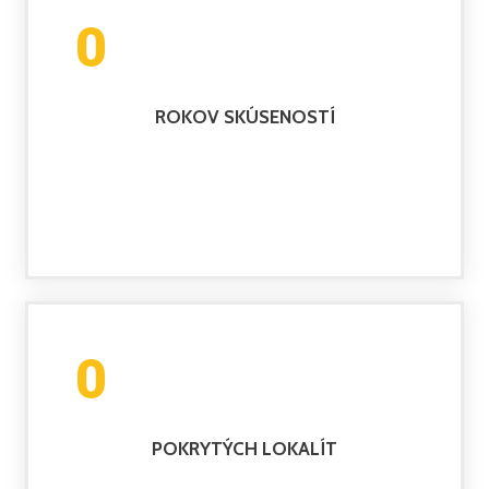
0
ROKOV SKÚSENOSTÍ
0
POKRYTÝCH LOKALÍT