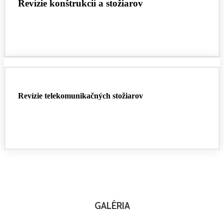
Revízie konštrukcií a stožiarov
Revízie telekomunikačných stožiarov
GALÉRIA