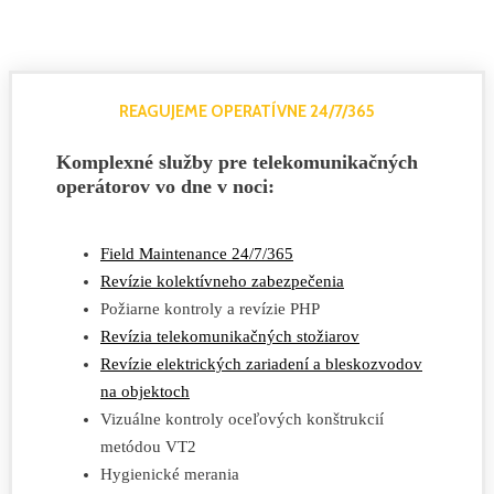
REAGUJEME OPERATÍVNE 24/7/365
Komplexné služby pre telekomunikačných
operátorov vo dne v noci:
Field Maintenance 24/7/365
Revízie kolektívneho zabezpečenia
Požiarne kontroly a revízie PHP
Revízia telekomunikačných stožiarov
Revízie elektrických zariadení a bleskozvodov
na objektoch
Vizuálne kontroly oceľových konštrukcií
metódou VT2
Hygienické merania