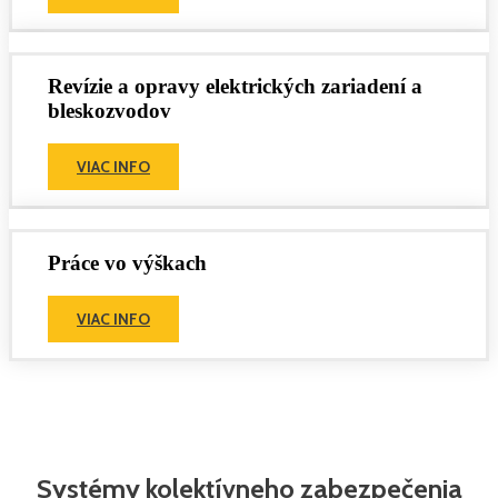
Revízie a opravy elektrických zariadení a
bleskozvodov
VIAC INFO
Práce vo výškach
VIAC INFO
Systémy kolektívneho zabezpečenia