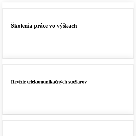
Školenia práce vo výškach
Revízie telekomunikačných stožiarov