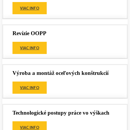
VIAC INFO
Revízie OOPP
VIAC INFO
Výroba a montáž oceľových konštrukcií
VIAC INFO
Technologické postupy práce vo výškach
VIAC INFO