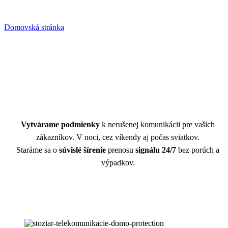
Služby pre telekomunikácie
Domovská stránka
»
Služby pre telekomunikácie
Vytvárame podmienky
k nerušenej komunikácii pre vašich
zákazníkov. V noci, cez víkendy aj počas sviatkov.
Staráme sa o
súvislé šírenie
prenosu
signálu 24/7
bez porúch a
výpadkov.