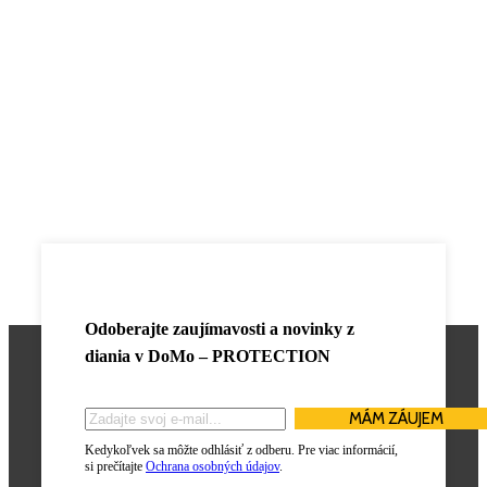
Odoberajte zaujímavosti a novinky z
diania v
DoMo – PROTECTION
Kedykoľvek sa môžte odhlásiť z odberu. Pre viac informácií,
si prečítajte
Ochrana osobných údajov
.