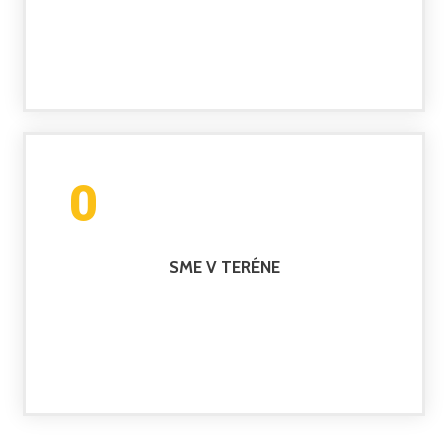
0
SME V TERÉNE