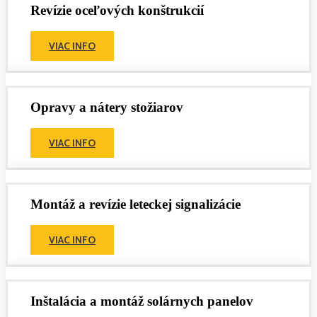
Revízie oceľových konštrukcií
VIAC INFO
Opravy a nátery stožiarov
VIAC INFO
Montáž a revízie leteckej signalizácie
VIAC INFO
Inštalácia a montáž solárnych panelov