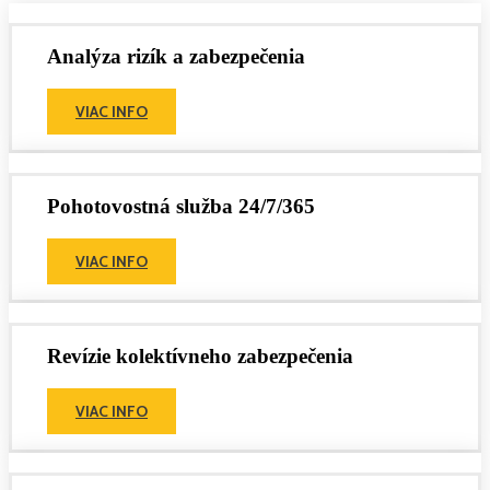
Analýza rizík a zabezpečenia
VIAC INFO
Pohotovostná služba 24/7/365
VIAC INFO
Revízie kolektívneho zabezpečenia
VIAC INFO