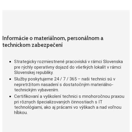
Informácie o materiálnom, personálnom a
technickom zabezpečení
Strategicky rozmiestnené pracoviská v rámci Slovenska
pre rýchly operatívny dojazd do všetkých lokalít v rámci
Slovenskej republiky.
Služby poskytujeme 24 / 7 / 365 – naši technici sú v
nepretržitom nasadení s dostatočným materiálno-
technickým vybavením.
Certifikovaní a vyškolení technici s mnohoročnou praxou
pri rôznych špecializovaných činnostiach s IT
technológiami, ako aj prácami vo výškach a nad voľnou
hĺbkou.