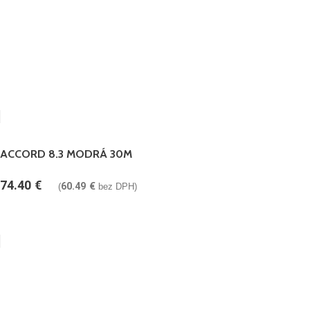
ACCORD 8.3 MODRÁ 30M
74.40
€
60.49
€
(
bez DPH)