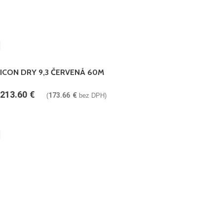
ICON DRY 9,3 ČERVENÁ 60M
213.60
€
173.66
€
(
bez DPH)