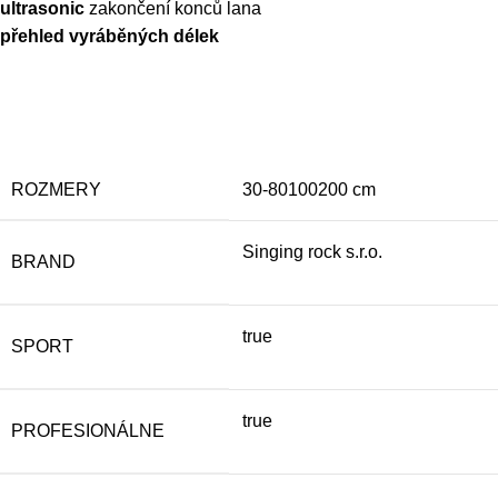
ultrasonic
zakončení konců lana
přehled vyráběných délek
ROZMERY
30-80100200 cm
Singing rock s.r.o.
BRAND
true
SPORT
true
PROFESIONÁLNE