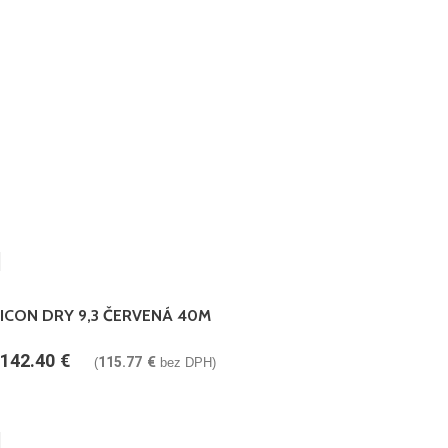
ICON DRY 9,3 ČERVENÁ 40M
142.40
€
115.77
€
(
bez DPH)