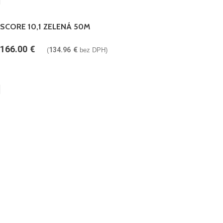
SCORE 10,1 ZELENÁ 50M
166.00
€
134.96
€
(
bez DPH)