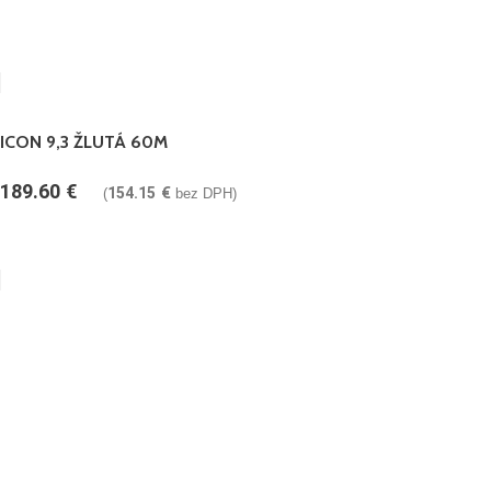
ICON 9,3 ŽLUTÁ 60M
189.60
€
154.15
€
(
bez DPH)