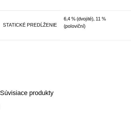
6,4 % (dvojité), 11 %
STATICKÉ PREDĹŽENIE
(poloviční)
Súvisiace produkty