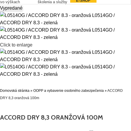
E-SHOP
vo výškach
školenia a služby
Vypredané
Click to enlarge
Domovská stránka
»
OOPP a vybavenie osobného zabezpečenia
»
ACCORD
DRY 8,3 oranžová 100m
ACCORD DRY 8,3 ORANŽOVÁ 100M