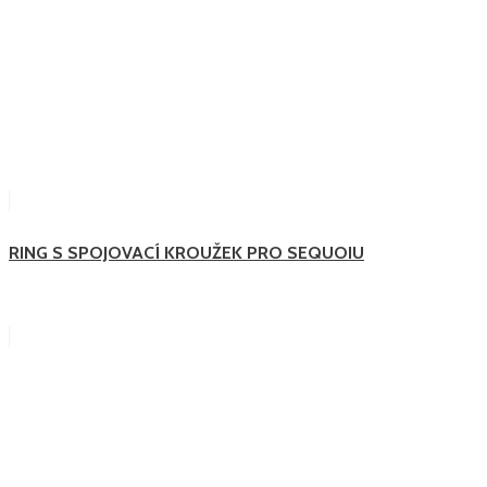
RING S SPOJOVACÍ KROUŽEK PRO SEQUOIU