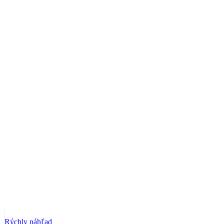
Rýchly náhľad