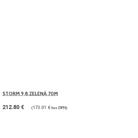
STORM 9,8 ZELENÁ 70M
212.80
€
173.01
€
(
bez DPH)