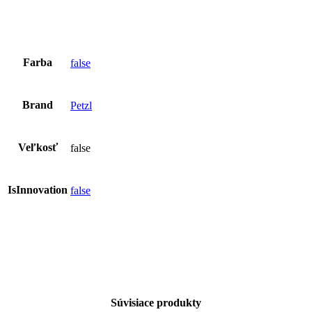
Farba
false
Brand
Petzl
Veľkosť
false
IsInnovation
false
Súvisiace produkty