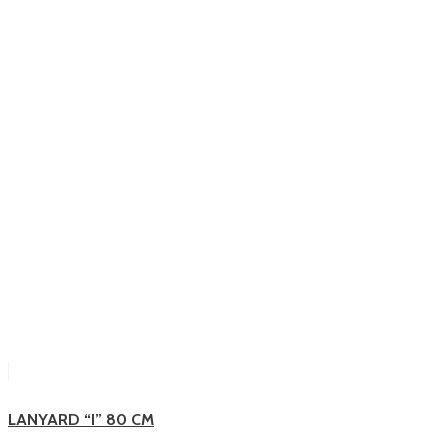
LANYARD “I” 80 CM