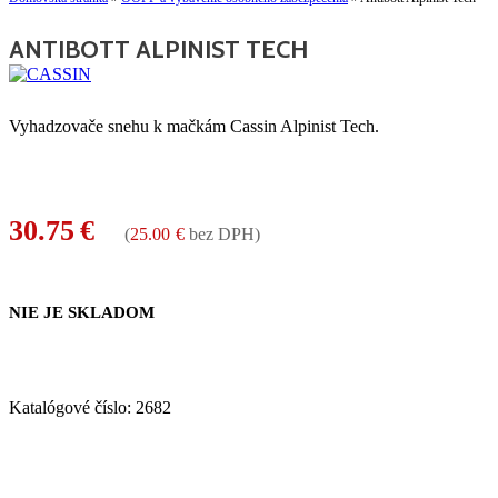
ANTIBOTT ALPINIST TECH
Vyhadzovače snehu k mačkám Cassin Alpinist Tech.
30.75
€
(
25.00
€
bez DPH)
NIE JE SKLADOM
Katalógové číslo:
2682