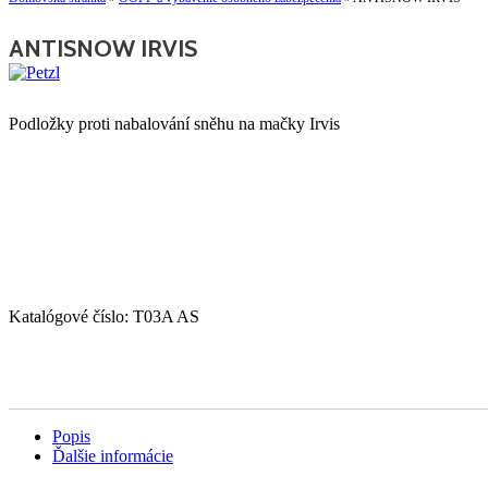
ANTISNOW IRVIS
Podložky proti nabalování sněhu na mačky Irvis
Katalógové číslo:
T03A AS
Popis
Ďalšie informácie