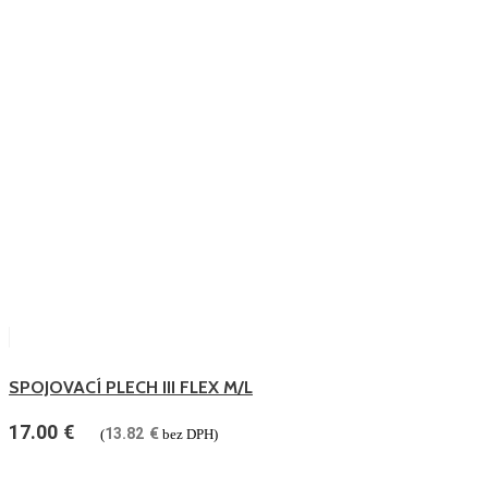
SPOJOVACÍ PLECH III FLEX M/L
17.00
€
13.82
€
(
bez DPH)