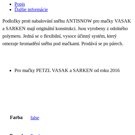
Popis
Ďalšie informácie
Podložky proti nabalování sněhu ANTISNOW pro mačky VASAK
a SARKEN mají originální konstrukci. Jsou vyrobeny z odolného
polymeru. Jedná se o flexibilní, vysoce účinný systém, který
omezuje hromadění sněhu pod mačkami. Prodává se po párech.
Pro mačky PETZL VASAK a SARKEN od roku 2016
Farba
false