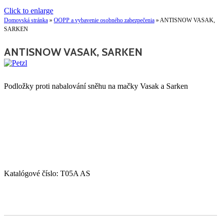
Click to enlarge
Domovská stránka
»
OOPP a vybavenie osobného zabezpečenia
»
ANTISNOW VASAK,
SARKEN
ANTISNOW VASAK, SARKEN
Podložky proti nabalování sněhu na mačky Vasak a Sarken
Katalógové číslo:
T05A AS