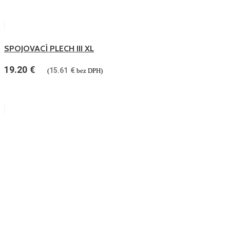
SPOJOVACÍ PLECH III XL
19.20
€
15.61
€
(
bez DPH)