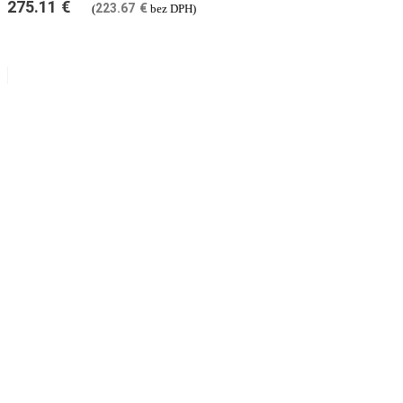
275.11
€
223.67
€
(
bez DPH)