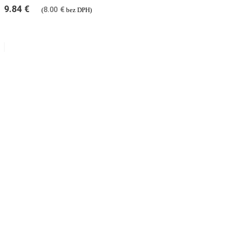
9.84
€
8.00
€
(
bez DPH)