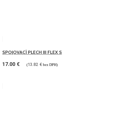
SPOJOVACÍ PLECH III FLEX S
17.00
€
13.82
€
(
bez DPH)