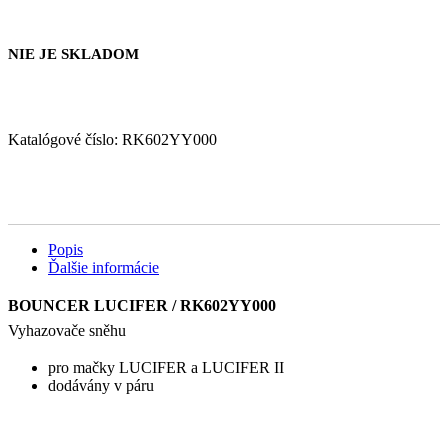
NIE JE SKLADOM
Katalógové číslo:
RK602YY000
Popis
Ďalšie informácie
BOUNCER LUCIFER / RK602YY000
Vyhazovače sněhu
pro mačky LUCIFER a LUCIFER II
dodávány v páru