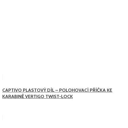
CAPTIVO PLASTOVÝ DÍL – POLOHOVACÍ PŘÍČKA KE
KARABINĚ VERTIGO TWIST-LOCK