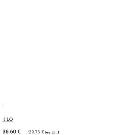
KILO
36.60
€
29.76
€
(
bez DPH)