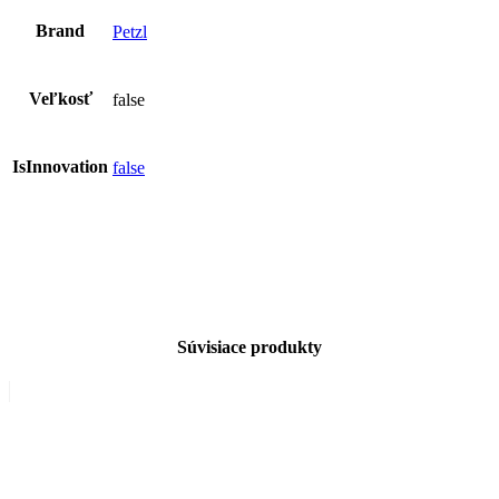
Brand
Petzl
Veľkosť
false
IsInnovation
false
Súvisiace produkty