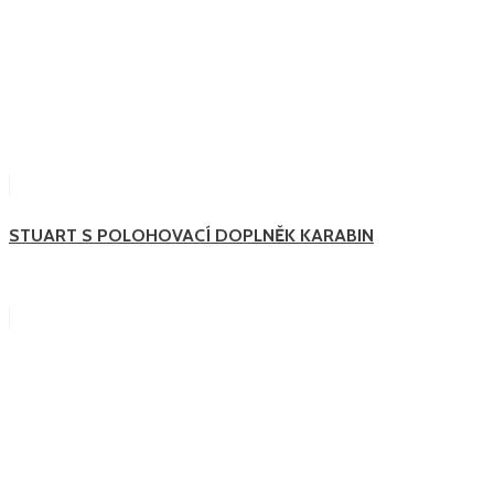
STUART S POLOHOVACÍ DOPLNĚK KARABIN