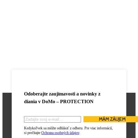
Odoberajte zaujímavosti a novinky z
diania v
DoMo – PROTECTION
Kedykoľvek sa môžte odhlásiť z odberu. Pre viac informácií,
si prečítajte
Ochrana osobných údajov
.