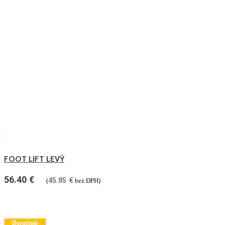
FOOT LIFT LEVÝ
56.40
€
45.85
€
(
bez DPH)
Doručenie