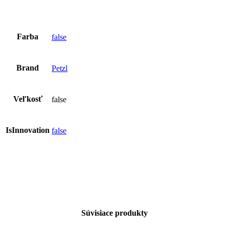
Farba
false
Brand
Petzl
Veľkosť
false
IsInnovation
false
Súvisiace produkty