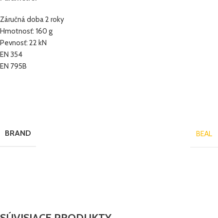
Záručná doba 2 roky
Hmotnosť: 160 g
Pevnosť: 22 kN
EN 354
EN 795B
BRAND
BEAL
SÚVISIACE PRODUKTY