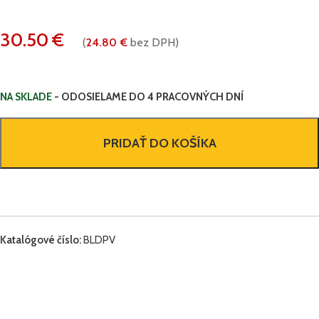
30.50
€
(
24.80
€
bez DPH)
NA SKLADE
- ODOSIELAME DO 4 PRACOVNÝCH DNÍ
PRIDAŤ DO KOŠÍKA
Katalógové číslo:
BLDPV