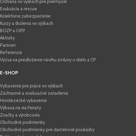
Ochrana vo výškach pre priemysel
Evakuácia a rescue
Kolektívne zabezpečenie
Kurzy a školenia vo výškach
BOZP a OPP
Aktivity
Partneri
Referencie
Výzva na predloženie návrhu zmluvy o dielo a CP
E-SHOP
Vybavenie pre práce vo výškach
Záchranné a evakuačné zariadenia
Horolezecké vybavenie
Výbava na via Ferraty
Značky a výrobcovia
Obchodné podmienky
Obchodné podmienky pre darčekové poukážky