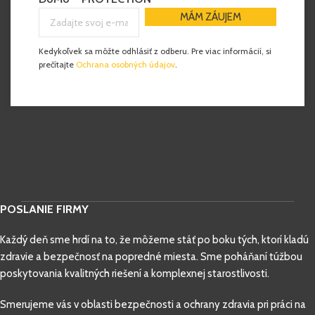
Kedykoľvek sa môžte odhlásiť z odberu. Pre viac informácií, si
prečítajte
Ochrana osobných údajov
.
POSLANIE FIRMY
Každý deň sme hrdí na to, že môžeme stáť po boku tých, ktorí kladú
zdravie a bezpečnosť na popredné miesta. Sme poháňaní túžbou
poskytovania kvalitných riešení a komplexnej starostlivosti.
Smerujeme vás v oblasti bezpečnosti a ochrany zdravia pri práci na