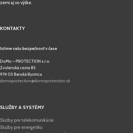
zemi aj vo výške.
KONTAKTY
Istíme vašu bezpečnosť v čase
DoMo – PROTECTION s.r.o.
Zvolenská cesta 85
974 05 Banská Bystrica
domoprotection@domoprotection.sk
SLUŽBY A SYSTÉMY
Služby pre telekomunikácie
Služby pre energetiku