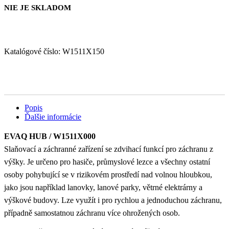
NIE JE SKLADOM
Katalógové číslo:
W1511X150
Popis
Ďalšie informácie
EVAQ HUB / W1511X000
Slaňovací a záchranné zařízení se zdvihací funkcí pro záchranu z
výšky. Je určeno pro hasiče, průmyslové lezce a všechny ostatní
osoby pohybující se v rizikovém prostředí nad volnou hloubkou,
jako jsou například lanovky, lanové parky, větrné elektrárny a
výškové budovy. Lze využít i pro rychlou a jednoduchou záchranu,
případně samostatnou záchranu více ohrožených osob.