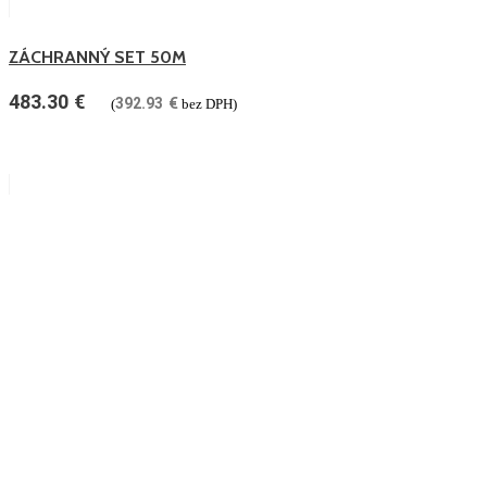
ZÁCHRANNÝ SET 50M
483.30
€
392.93
€
(
bez DPH)