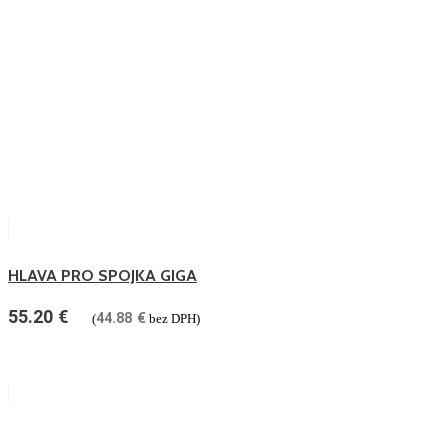
HLAVA PRO SPOJKA GIGA
55.20
€
44.88
€
(
bez DPH)