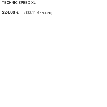
TECHNIC SPEED XL
224.00
€
182.11
€
(
bez DPH)