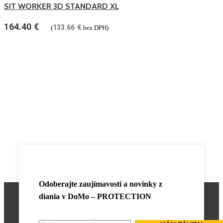
SIT WORKER 3D STANDARD XL
164.40
€
133.66
€
(
bez DPH)
Odoberajte zaujímavosti a novinky z
diania v
DoMo – PROTECTION