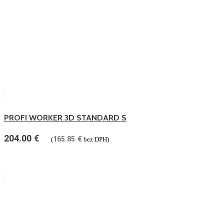
PROFI WORKER 3D STANDARD S
204.00
€
165.85
€
(
bez DPH)