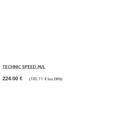
TECHNIC SPEED M/L
224.00
€
182.11
€
(
bez DPH)