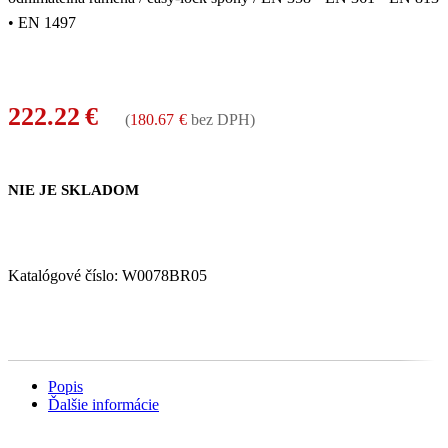
• EN 1497
222.22
€
(
180.67
€
bez DPH)
NIE JE SKLADOM
Katalógové číslo:
W0078BR05
Popis
Ďalšie informácie