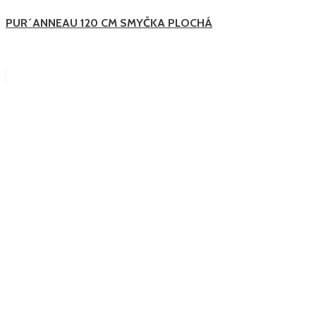
PUR´ANNEAU 120 CM SMYČKA PLOCHÁ