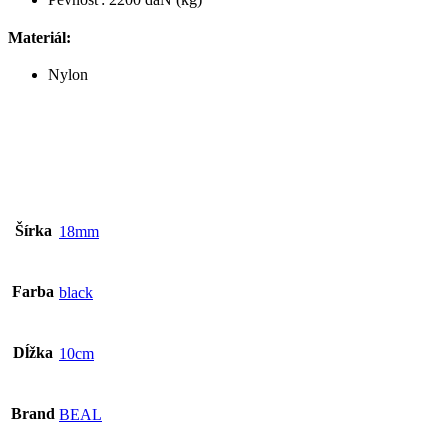
Materiál:
Nylon
Šírka
18mm
Farba
black
Dĺžka
10cm
Brand
BEAL