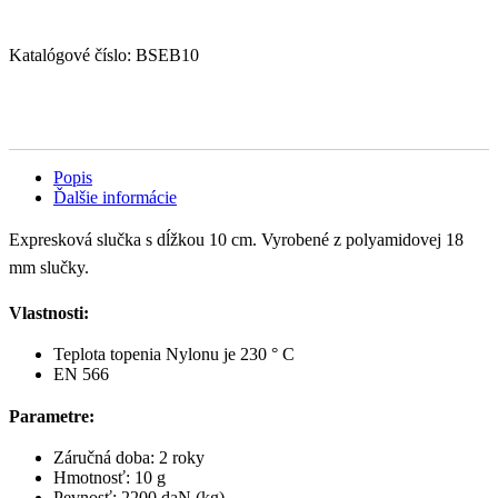
Katalógové číslo:
BSEB10
Popis
Ďalšie informácie
Expresková slučka s dĺžkou 10 cm. Vyrobené z polyamidovej 18
mm slučky.
Vlastnosti:
Teplota topenia Nylonu je 230 ° C
EN 566
Parametre:
Záručná doba: 2 roky
Hmotnosť: 10 g
Pevnosť: 2200 daN (kg)