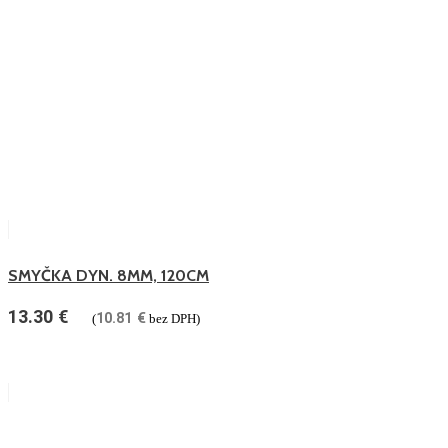
SMYČKA DYN. 8MM, 120CM
13.30
€
10.81
€
(
bez DPH)