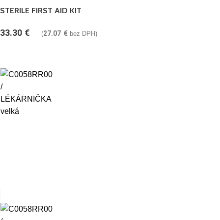
STERILE FIRST AID KIT
33.30
€
27.07
€
(
bez DPH)