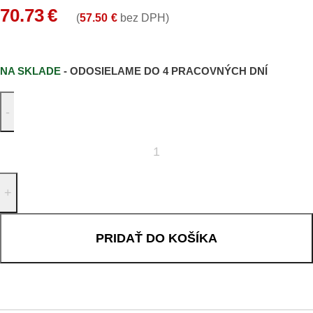
70.73
€
(
57.50
€
bez DPH)
NA SKLADE
- ODOSIELAME DO 4 PRACOVNÝCH DNÍ
PRIDAŤ DO KOŠÍKA