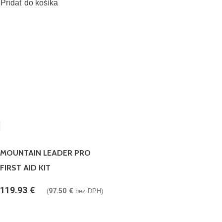
Pridať do košíka
MOUNTAIN LEADER PRO
FIRST AID KIT
119.93
€
97.50
€
(
bez DPH)