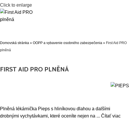
Click to enlarge
Domovská stránka
»
OOPP a vybavenie osobného zabezpečenia
»
First Aid PRO
plněná
FIRST AID PRO PLNĚNÁ
Plněná lékárnička Pieps s hliníkovou dlahou a dalšími
drobnými vychytávkami, které oceníte nejen na
...
Čítať viac