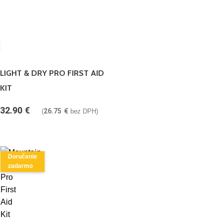
LIGHT & DRY PRO FIRST AID
KIT
32.90
€
26.75
€
(
bez DPH)
Doručenie
zadarmo