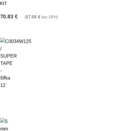
KIT
70.83
€
57.58
€
(
bez DPH)