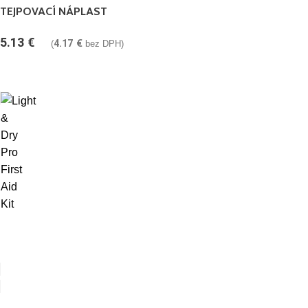
TEJPOVACÍ NÁPLAST
5.13
€
4.17
€
(
bez DPH)