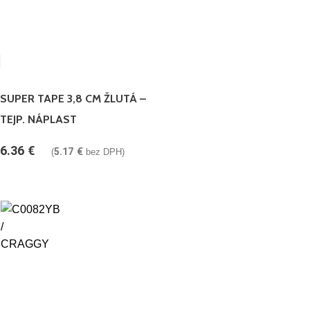
SUPER TAPE 3,8 CM ŽLUTÁ –
TEJP. NÁPLAST
6.36
€
5.17
€
(
bez DPH)