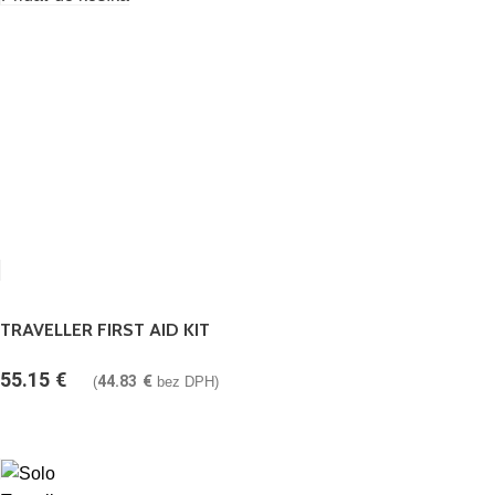
TRAVELLER FIRST AID KIT
55.15
€
44.83
€
(
bez DPH)