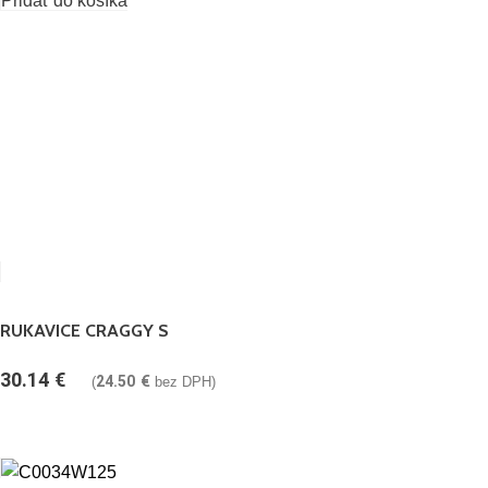
Pridať do košíka
RUKAVICE CRAGGY S
30.14
€
24.50
€
(
bez DPH)