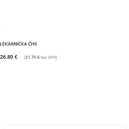
LÉKÁRNIČKA ČHS
26.80
€
21.79
€
(
bez DPH)