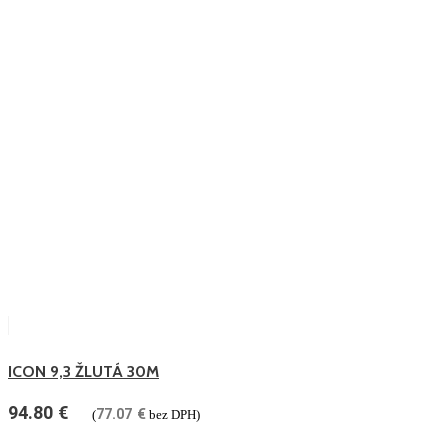
ICON 9,3 ŽLUTÁ 30M
94.80
€
77.07
€
(
bez DPH)