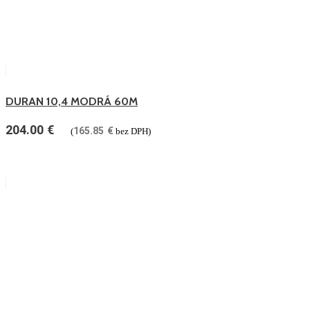
DURAN 10,4 MODRÁ 60M
204.00
€
165.85
€
(
bez DPH)