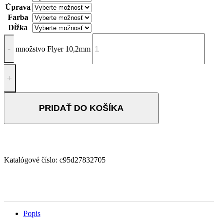
Úprava
Farba
Dĺžka
množstvo Flyer 10,2mm
PRIDAŤ DO KOŠÍKA
Katalógové číslo:
c95d27832705
Popis