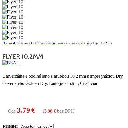
Domovská stránka
»
OOPP a vybavenie osobného zabezpečenia
»
Flyer 10,2mm
FLYER 10,2MM
Univerzálne a odolné lano s hrúbkou 10,2 mm s impregnáciou Dry
Cover alebo Golden Dry. Lano je vhodn
...
Čítať viac
3.79
€
Od:
(
3.08
€
bez DPH)
Priemer