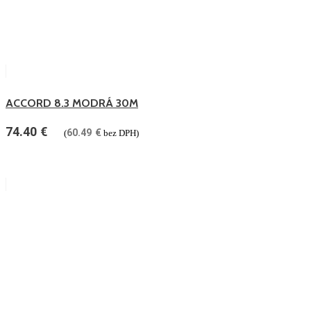
ACCORD 8.3 MODRÁ 30M
74.40
€
60.49
€
(
bez DPH)