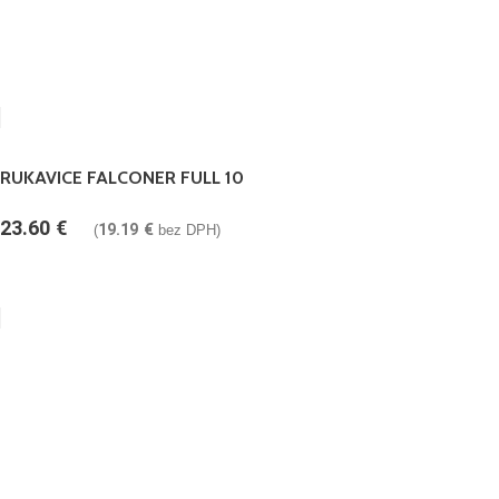
RUKAVICE FALCONER FULL 10
23.60
€
19.19
€
(
bez DPH)