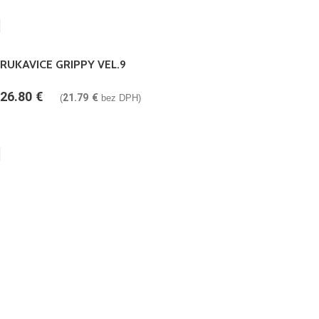
RUKAVICE GRIPPY VEL.9
26.80
€
21.79
€
(
bez DPH)