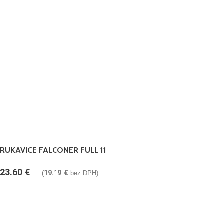
RUKAVICE FALCONER FULL 11
23.60
€
19.19
€
(
bez DPH)