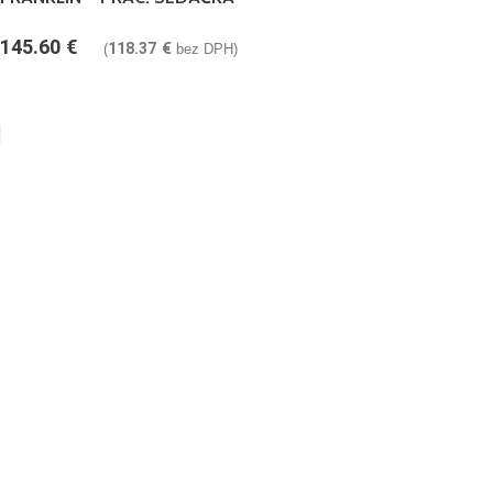
145.60
€
118.37
€
(
bez DPH)