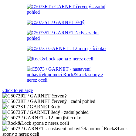
Click to enlarge