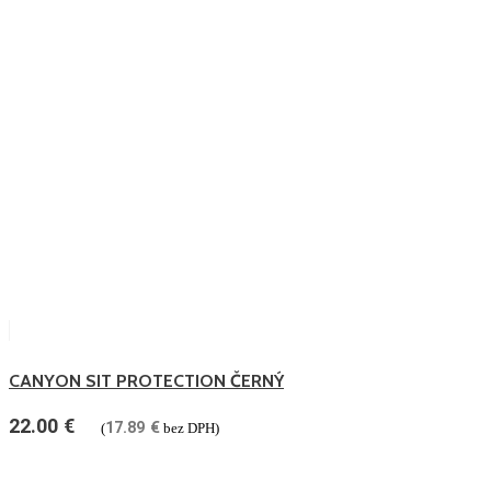
CANYON SIT PROTECTION ČERNÝ
22.00
€
17.89
€
(
bez DPH)