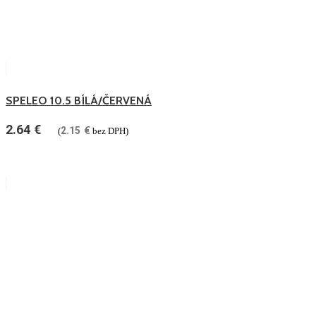
SPELEO 10.5 BÍLÁ/ČERVENÁ
2.64
€
2.15
€
(
bez DPH)