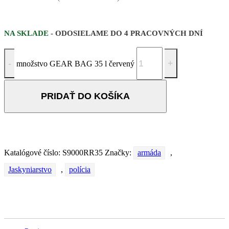
NA SKLADE
- ODOSIELAME DO 4 PRACOVNÝCH DNÍ
množstvo GEAR BAG 35 l červený
PRIDAŤ DO KOŠÍKA
Katalógové číslo:
S9000RR35
Značky:
armáda
,
Jaskyniarstvo
,
polícia