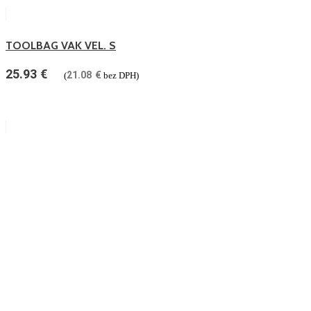
TOOLBAG VAK VEL. S
25.93
€
21.08
€
(
bez DPH)