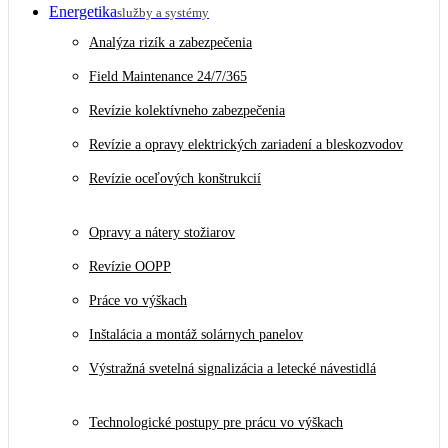
Energetika
služby a systémy
Analýza rizík a zabezpečenia
Field Maintenance 24/7/365
Revízie kolektívneho zabezpečenia
Revízie a opravy elektrických zariadení a bleskozvodov
Revízie oceľových konštrukcií
Opravy a nátery stožiarov
Revízie OOPP
Práce vo výškach
Inštalácia a montáž solárnych panelov
Výstražná svetelná signalizácia a letecké návestidlá
Technologické postupy pre prácu vo výškach