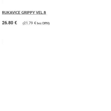
RUKAVICE GRIPPY VEL.8
26.80
€
21.79
€
(
bez DPH)