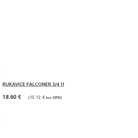
RUKAVICE FALCONER 3/4 11
18.60
€
15.12
€
(
bez DPH)