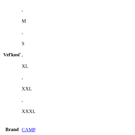
,
M
,
S
Veľkosť
,
XL
,
XXL
,
XXXL
Brand
CAMP