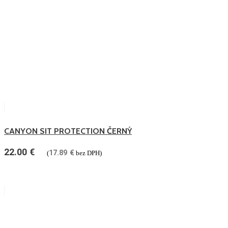
CANYON SIT PROTECTION ČERNÝ
22.00
€
17.89
€
(
bez DPH)