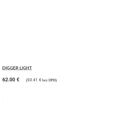
DIGGER LIGHT
62.00
€
50.41
€
(
bez DPH)