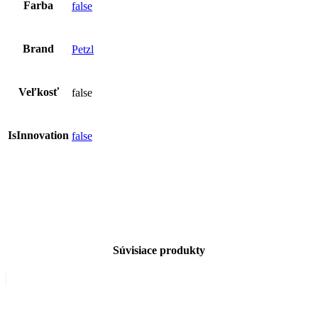
Farba
false
Brand
Petzl
Veľkosť
false
IsInnovation
false
Súvisiace produkty