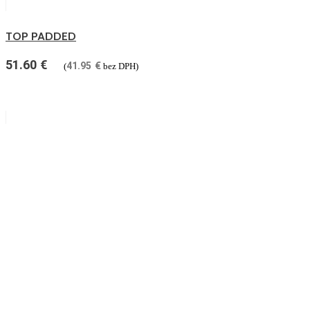
TOP PADDED
51.60
€
41.95
€
(
bez DPH)