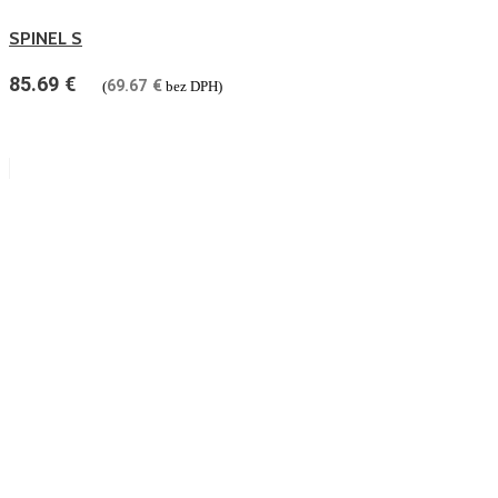
SPINEL S
85.69
€
69.67
€
(
bez DPH)