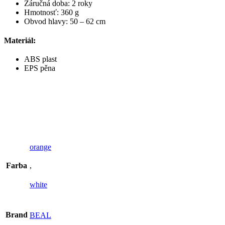
Záručná doba: 2 roky
Hmotnosť: 360 g
Obvod hlavy: 50 – 62 cm
Materiál:
ABS plast
EPS pěna
orange
Farba
,
white
Brand
BEAL