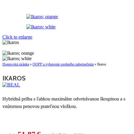
Click to enlarge
Domovská stránka
»
OOPP a vybavenie osobného zabezpečenia
»
Ikaros
IKAROS
Hybridná prilba s ľahkou maximálne odvetrávanou škrupinou a s
vnútornou penovou prateľnou vložkou.