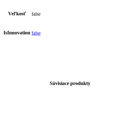
Veľkosť
false
IsInnovation
false
Súvisiace produkty