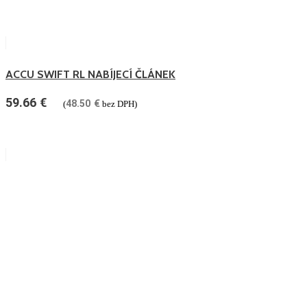
ACCU SWIFT RL NABÍJECÍ ČLÁNEK
59.66
€
48.50
€
(
bez DPH)