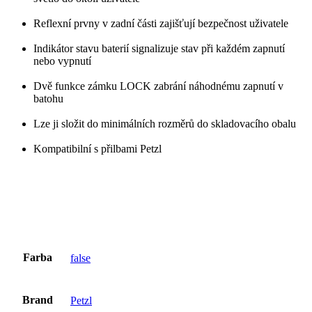
Reflexní prvny v zadní části zajišťují bezpečnost uživatele
Indikátor stavu baterií signalizuje stav při každém zapnutí
nebo vypnutí
Dvě funkce zámku LOCK zabrání náhodnému zapnutí v
batohu
Lze ji složit do minimálních rozměrů do skladovacího obalu
Kompatibilní s přilbami Petzl
Farba
false
Brand
Petzl