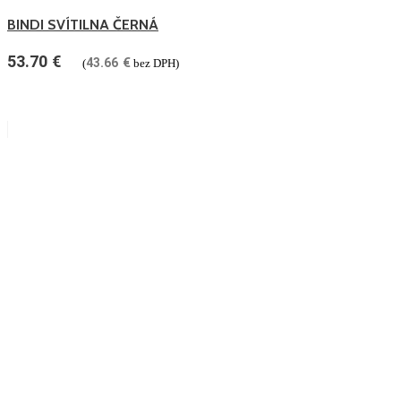
BINDI SVÍTILNA ČERNÁ
53.70
€
43.66
€
(
bez DPH)