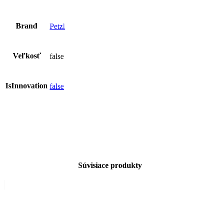
Brand
Petzl
Veľkosť
false
IsInnovation
false
Súvisiace produkty