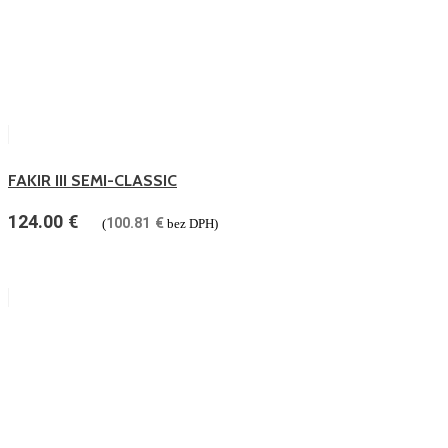
FAKIR III SEMI-CLASSIC
124.00
€
100.81
€
(
bez DPH)