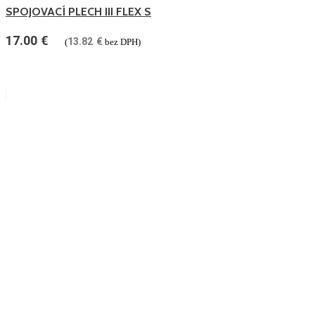
SPOJOVACÍ PLECH III FLEX S
17.00
€
13.82
€
(
bez DPH)