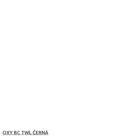
OXY BC TWL ČERNÁ