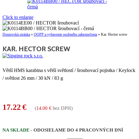
Click to enlarge
Domovská stránka
»
OOPP a vybavenie osobného zabezpečenia
»
Kar. Hector screw
KAR. HECTOR SCREW
Větší HMS karabina s větší světlostí / šroubovací pojistka / Keylock
/ světlost 26 mm / 30 kN / 83 g
17.22
€
(
14.00
€
bez DPH)
NA SKLADE
- ODOSIELAME DO 4 PRACOVNÝCH DNÍ