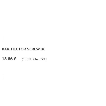
KAR. HECTOR SCREW BC
18.86
€
15.33
€
(
bez DPH)