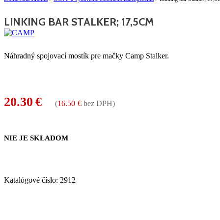
LINKING BAR STALKER; 17,5CM
Náhradný spojovací mostík pre mačky Camp Stalker.
20.30
€
(
16.50
€
bez DPH)
NIE JE SKLADOM
Katalógové číslo:
2912