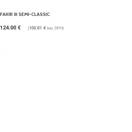
FAKIR III SEMI-CLASSIC
124.00
€
100.81
€
(
bez DPH)