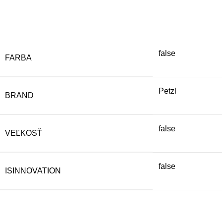
false
FARBA
Petzl
BRAND
false
VEĽKOSŤ
false
ISINNOVATION