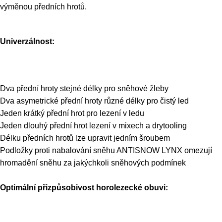
výměnou předních hrotů.
Univerzálnost:
Dva přední hroty stejné délky pro sněhové žleby
Dva asymetrické přední hroty různé délky pro čistý led
Jeden krátký přední hrot pro lezení v ledu
Jeden dlouhý přední hrot lezení v mixech a drytooling
Délku předních hrotů lze upravit jedním šroubem
Podložky proti nabalování sněhu ANTISNOW LYNX omezují
hromadění sněhu za jakýchkoli sněhových podmínek
Optimální přizpůsobivost horolezecké obuvi: