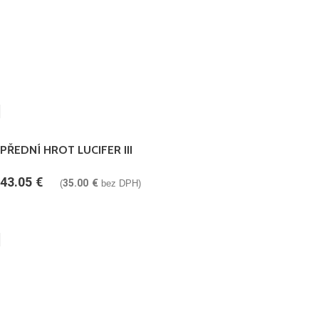
PŘEDNÍ HROT LUCIFER III
43.05
€
35.00
€
(
bez DPH)