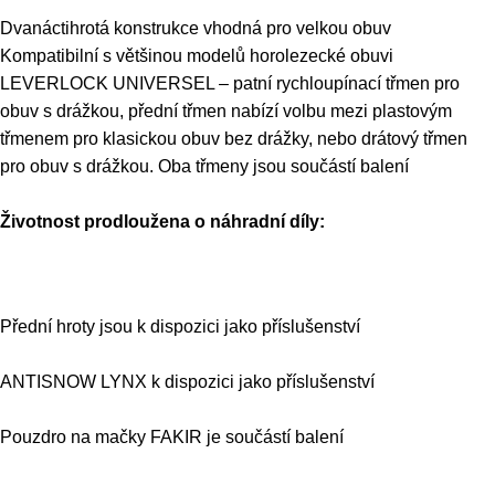
Dvanáctihrotá konstrukce vhodná pro velkou obuv
Kompatibilní s většinou modelů horolezecké obuvi
LEVERLOCK UNIVERSEL – patní rychloupínací třmen pro
obuv s drážkou, přední třmen nabízí volbu mezi plastovým
třmenem pro klasickou obuv bez drážky, nebo drátový třmen
pro obuv s drážkou. Oba třmeny jsou součástí balení
Životnost prodloužena o náhradní díly:
Přední hroty jsou k dispozici jako příslušenství
ANTISNOW LYNX k dispozici jako příslušenství
Pouzdro na mačky FAKIR je součástí balení