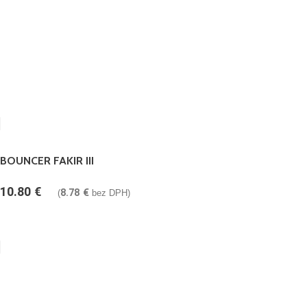
BOUNCER FAKIR III
10.80
€
8.78
€
(
bez DPH)