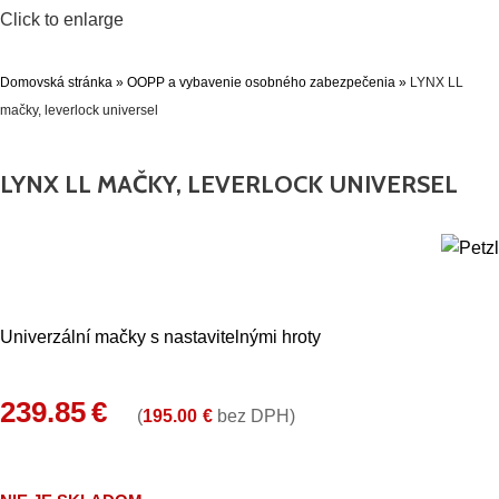
Click to enlarge
Domovská stránka
»
OOPP a vybavenie osobného zabezpečenia
»
LYNX LL
mačky, leverlock universel
LYNX LL MAČKY, LEVERLOCK UNIVERSEL
Univerzální mačky s nastavitelnými hroty
239.85
€
(
195.00
€
bez DPH)