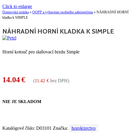
Click to enlarge
Domovská stránka
»
OOPP a vybavenie osobného zabezpečenia
»
NÁHRADNÍ HORNÍ
kladka k SIMPLE
NÁHRADNÍ HORNÍ KLADKA K SIMPLE
Horní kotouč pro slaňovací brzdu Simple
14.04
€
(
11.42
€
bez DPH)
NIE JE SKLADOM
Katalógové číslo:
D03101
Značka:
horolezectvo