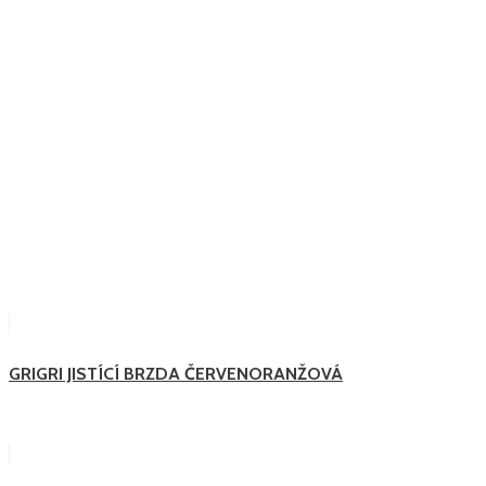
GRIGRI JISTÍCÍ BRZDA ČERVENORANŽOVÁ