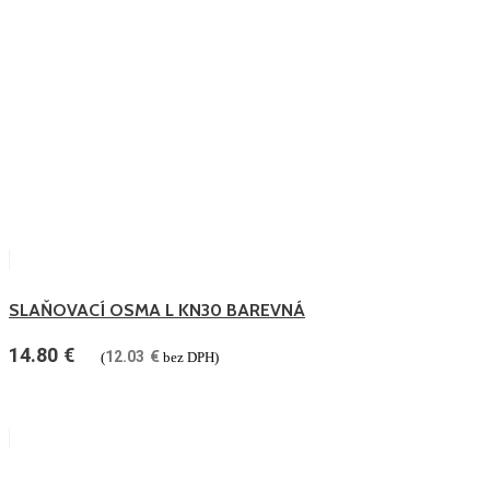
SLAŇOVACÍ OSMA L KN30 BAREVNÁ
14.80
€
12.03
€
(
bez DPH)