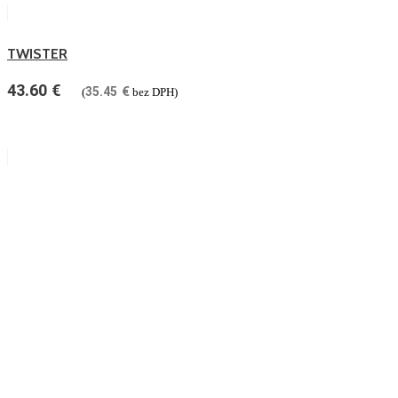
TWISTER
43.60
€
35.45
€
(
bez DPH)