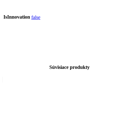
IsInnovation
false
Súvisiace produkty