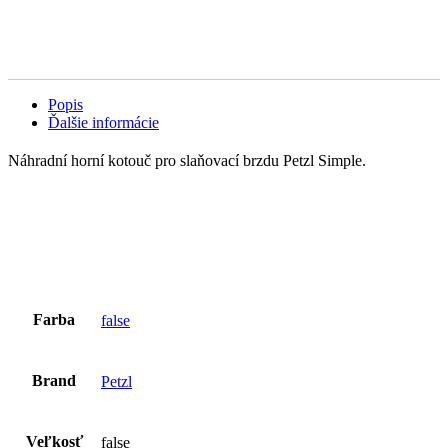
Popis
Ďalšie informácie
Náhradní horní kotouč pro slaňovací brzdu Petzl Simple.
Farba
false
Brand
Petzl
Veľkosť
false