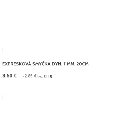
EXPRESKOVÁ SMYČKA DYN. 11MM, 20CM
3.50
€
2.85
€
(
bez DPH)