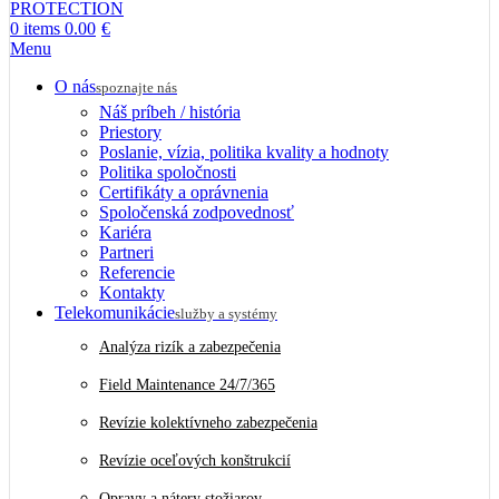
0
items
0.00
€
Menu
O nás
spoznajte nás
Náš príbeh / história
Priestory
Poslanie, vízia, politika kvality a hodnoty
Politika spoločnosti
Certifikáty a oprávnenia
Spoločenská zodpovednosť
Kariéra
Partneri
Referencie
Kontakty
Telekomunikácie
služby a systémy
Analýza rizík a zabezpečenia
Field Maintenance 24/7/365
Revízie kolektívneho zabezpečenia
Revízie oceľových konštrukcií
Opravy a nátery stožiarov