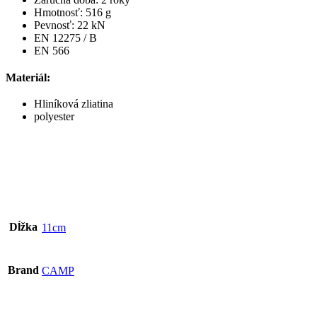
Hmotnosť: 516 g
Pevnosť: 22 kN
EN 12275 / B
EN 566
Materiál:
Hliníková zliatina
polyester
Dĺžka
11cm
Brand
CAMP