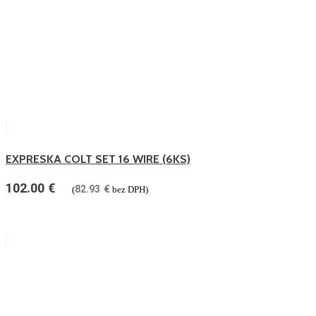
EXPRESKA COLT SET 16 WIRE (6KS)
102.00
€
82.93
€
(
bez DPH)