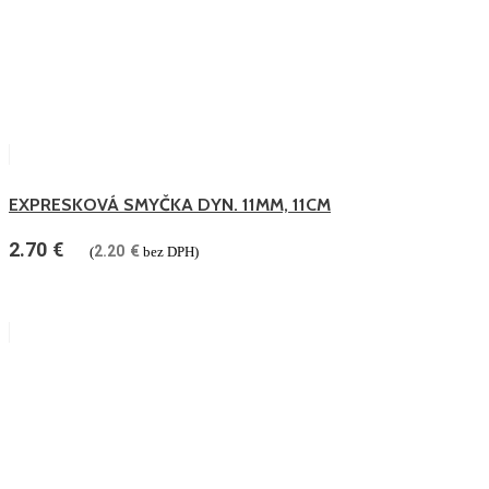
EXPRESKOVÁ SMYČKA DYN. 11MM, 11CM
2.70
€
2.20
€
(
bez DPH)