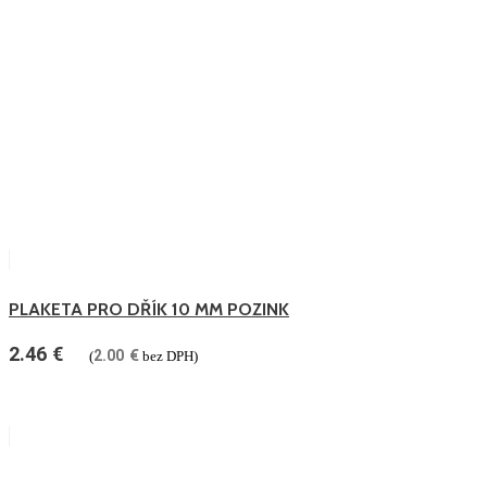
PLAKETA PRO DŘÍK 10 MM POZINK
2.46
€
2.00
€
(
bez DPH)