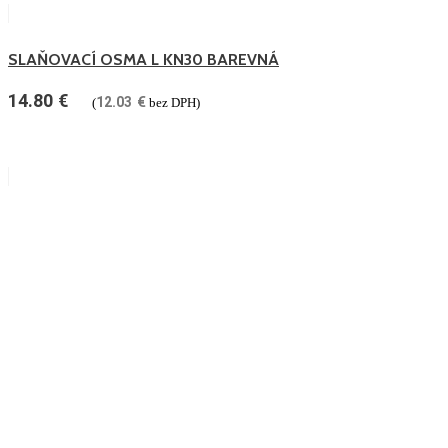
SLAŇOVACÍ OSMA L KN30 BAREVNÁ
14.80
€
12.03
€
(
bez DPH)