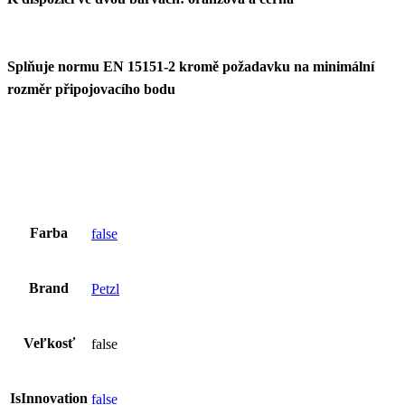
Splňuje normu EN 15151-2 kromě požadavku na minimální
rozměr připojovacího bodu
Farba
false
Brand
Petzl
Veľkosť
false
IsInnovation
false