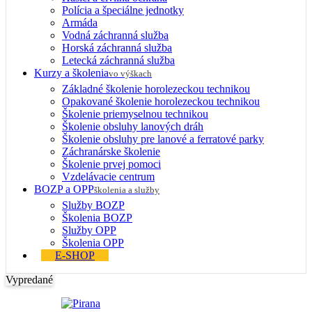
Polícia a špeciálne jednotky
Armáda
Vodná záchranná služba
Horská záchranná služba
Letecká záchranná služba
Kurzy a školenia
vo výškach
Základné školenie horolezeckou technikou
Opakované školenie horolezeckou technikou
Školenie priemyselnou technikou
Školenie obsluhy lanových dráh
Školenie obsluhy pre lanové a ferratové parky
Záchranárske školenie
Školenie prvej pomoci
Vzdelávacie centrum
BOZP a OPP
školenia a služby
Služby BOZP
Školenia BOZP
Služby OPP
Školenia OPP
E-SHOP
Vypredané