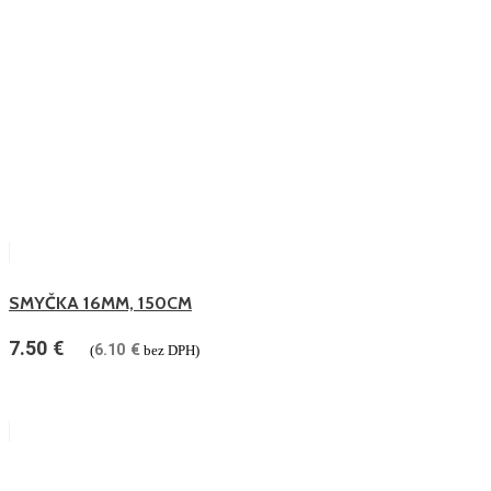
SMYČKA 16MM, 150CM
7.50
€
6.10
€
(
bez DPH)