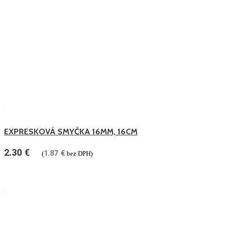
EXPRESKOVÁ SMYČKA 16MM, 16CM
2.30
€
1.87
€
(
bez DPH)