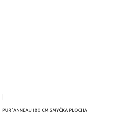
PUR´ANNEAU 180 CM SMYČKA PLOCHÁ