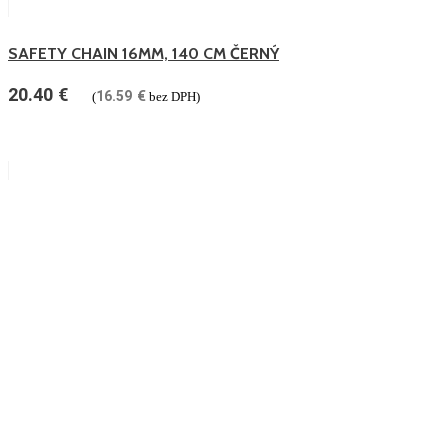
SAFETY CHAIN 16MM, 140 CM ČERNÝ
20.40
€
16.59
€
(
bez DPH)