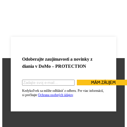
Odoberajte zaujímavosti a novinky z
diania v
DoMo – PROTECTION
Kedykoľvek sa môžte odhlásiť z odberu. Pre viac informácií,
si prečítajte
Ochrana osobných údajov
.