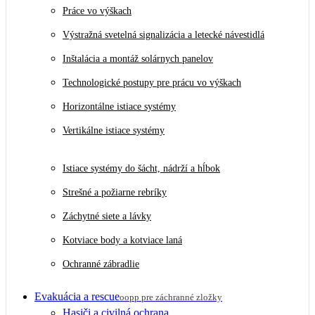
Práce vo výškach
Výstražná svetelná signalizácia a letecké návestidlá
Inštalácia a montáž solárnych panelov
Technologické postupy pre prácu vo výškach
Horizontálne istiace systémy
Vertikálne istiace systémy
Istiace systémy do šácht, nádrží a hĺbok
Strešné a požiarne rebríky
Záchytné siete a lávky
Kotviace body a kotviace laná
Ochranné zábradlie
Evakuácia a rescue
oopp pre záchranné zložky
Hasiči a civilná ochrana