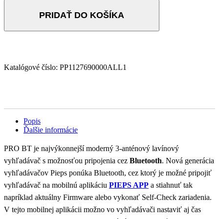
PRIDAŤ DO KOŠÍKA
Katalógové číslo:
PP1127690000ALL1
Popis
Ďalšie informácie
PRO BT je najvýkonnejší moderný 3-anténový lavínový
vyhľadávač s možnosťou pripojenia cez
Bluetooth
. Nová generácia
vyhľadávačov Pieps ponúka Bluetooth, cez ktorý je možné pripojiť
vyhľadávač na mobilnú aplikáciu
PIEPS APP
a stiahnuť tak
napríklad aktuálny Firmware alebo vykonať Self-Check zariadenia.
V tejto mobilnej aplikácii možno vo vyhľadávači nastaviť aj čas