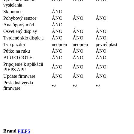
vysielania
Sklonomer
ÁNO
Pohybový senzor
ÁNO
ÁNO
ÁNO
Analógový mód
ÁNO
Osvetlený display
ÁNO
ÁNO
ÁNO
Tvrdené sklo displeja
ÁNO
ÁNO
ÁNO
Typ puzdra
neoprén
neoprén
pevný plast
Pútko na ruku
ÁNO
ÁNO
ÁNO
BLUETOOTH
ÁNO
ÁNO
ÁNO
Pripojenie k aplikácii
ÁNO
ÁNO
ÁNO
PIEPS APP
Update firmware
ÁNO
ÁNO
ÁNO
Posledná verzia
v2
v2
v3
firmware
Brand
PIEPS