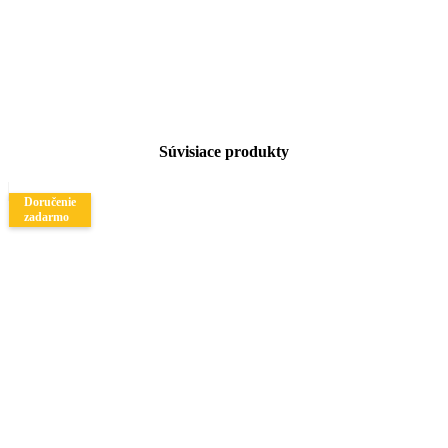
Súvisiace produkty
Doručenie
zadarmo