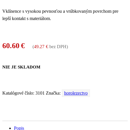
Vklínence s vysokou pevnosťou a vrúbkovaným povrchom pre
lepší kontakt s materiálom.
60.60
€
(
49.27
€
bez DPH)
NIE JE SKLADOM
Katalógové číslo:
3101
Značka:
horolezectvo
Popis