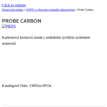
Click to enlarge
Domovská stránka
»
OOPP a vybavenie osobného zabezpečenia
»
Probe Carbon
PROBE CARBON
Karbonová lavinová sonda s unikátním rychlým systémem
sestavení.
Katalógové číslo:
33693ce3953e