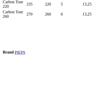
Carbon Tour
235
220
5
13,25
220
Carbon Tour
270
260
6
13,25
260
Brand
PIEPS