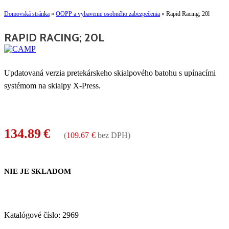
Domovská stránka
»
OOPP a vybavenie osobného zabezpečenia
»
Rapid Racing; 20l
RAPID RACING; 20L
Updatovaná verzia pretekárskeho skialpového batohu s upínacími
systémom na skialpy X-Press.
134.89
€
(
109.67
€
bez DPH)
NIE JE SKLADOM
Katalógové číslo:
2969