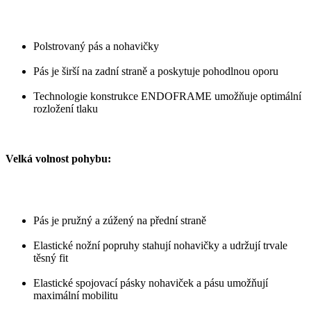
Polstrovaný pás a nohavičky
Pás je širší na zadní straně a poskytuje pohodlnou oporu
Technologie konstrukce ENDOFRAME umožňuje optimální
rozložení tlaku
Velká volnost pohybu:
Pás je pružný a zúžený na přední straně
Elastické nožní popruhy stahují nohavičky a udržují trvale
těsný fit
Elastické spojovací pásky nohaviček a pásu umožňují
maximální mobilitu