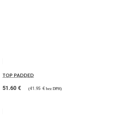
TOP PADDED
51.60
€
41.95
€
(
bez DPH)