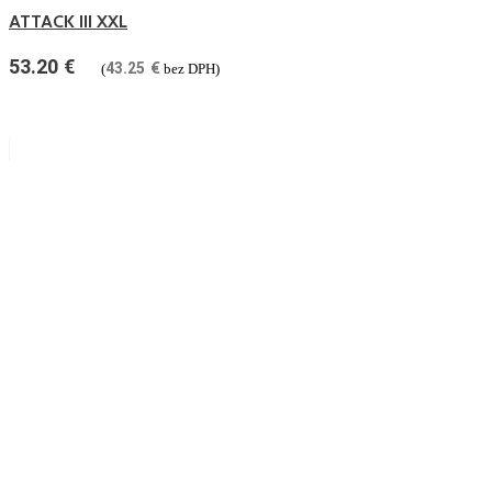
ATTACK III XXL
53.20
€
43.25
€
(
bez DPH)