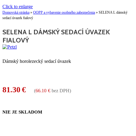
Click to enlarge
Domovská stránka
»
OOPP a vybavenie osobného zabezpečenia
»
SELENA L dámský
sedací úvazek fialový
SELENA L DÁMSKÝ SEDACÍ ÚVAZEK
FIALOVÝ
Dámský horolezecký sedací úvazek
81.30
€
(
66.10
€
bez DPH)
NIE JE SKLADOM