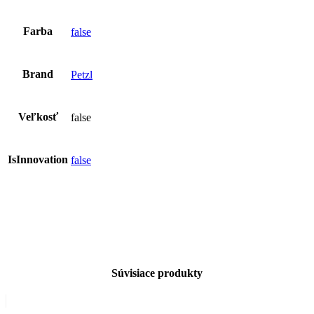
Farba
false
Brand
Petzl
Veľkosť
false
IsInnovation
false
Súvisiace produkty