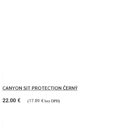
CANYON SIT PROTECTION ČERNÝ
22.00
€
17.89
€
(
bez DPH)