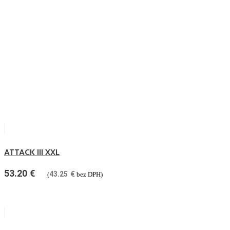
ATTACK III XXL
53.20
€
43.25
€
(
bez DPH)