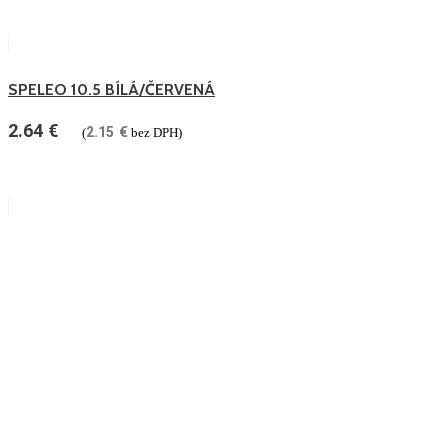
SPELEO 10.5 BÍLÁ/ČERVENÁ
2.64
€
2.15
€
(
bez DPH)