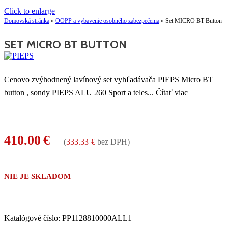
Click to enlarge
Domovská stránka
»
OOPP a vybavenie osobného zabezpečenia
»
Set MICRO BT Button
SET MICRO BT BUTTON
Cenovo zvýhodnený lavínový set vyhľadávača PIEPS Micro BT
button , sondy PIEPS ALU 260 Sport a teles
...
Čítať viac
410.00
€
(
333.33
€
bez DPH)
NIE JE SKLADOM
Katalógové číslo:
PP1128810000ALL1