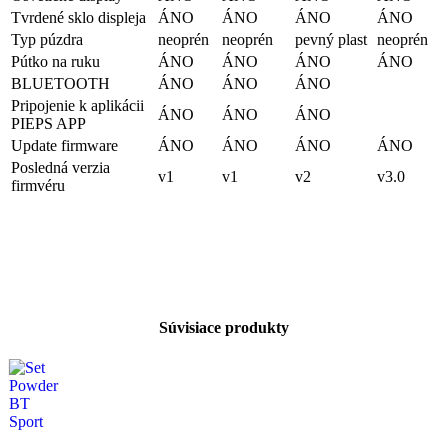
Tvrdené sklo displeja
ÁNO
ÁNO
ÁNO
ÁNO
Typ púzdra
neoprén
neoprén
pevný plast
neoprén
Pútko na ruku
ÁNO
ÁNO
ÁNO
ÁNO
BLUETOOTH
ÁNO
ÁNO
ÁNO
Pripojenie k aplikácii
ÁNO
ÁNO
ÁNO
PIEPS APP
Update firmware
ÁNO
ÁNO
ÁNO
ÁNO
Posledná verzia
v1
v1
v2
v3.0
firmvéru
Súvisiace produkty