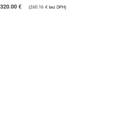
320.00
€
260.16
€
(
bez DPH)