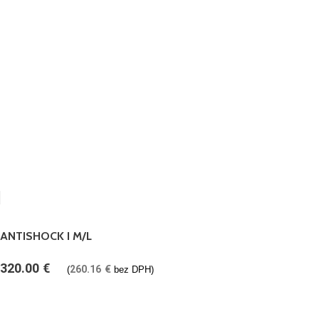
ANTISHOCK I M/L
320.00
€
260.16
€
(
bez DPH)