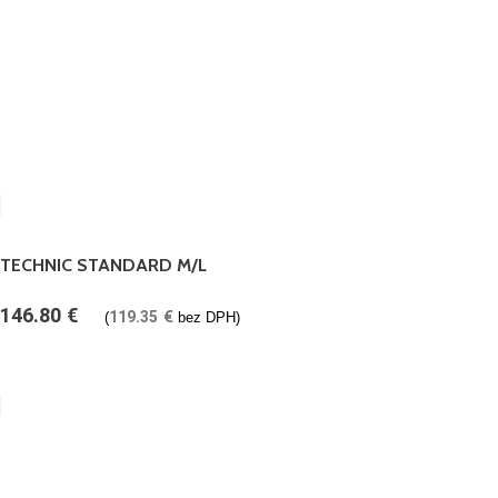
TECHNIC STANDARD M/L
146.80
€
119.35
€
(
bez DPH)