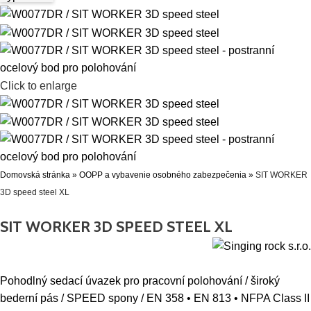
Click to enlarge
Domovská stránka
»
OOPP a vybavenie osobného zabezpečenia
»
SIT WORKER
3D speed steel XL
SIT WORKER 3D SPEED STEEL XL
Pohodlný sedací úvazek pro pracovní polohování / široký
bederní pás / SPEED spony / EN 358 • EN 813 • NFPA Class II