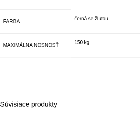
černá se žlutou
FARBA
150 kg
MAXIMÁLNA NOSNOSŤ
Súvisiace produkty