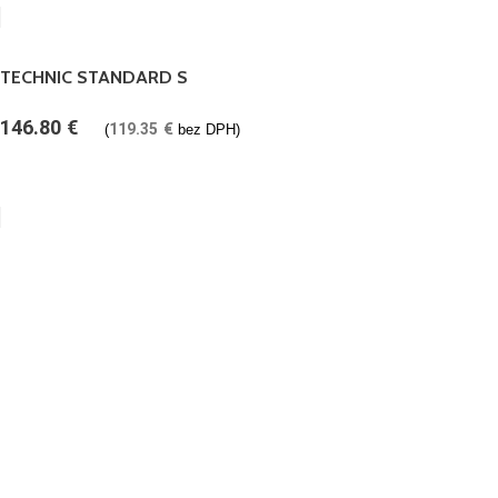
TECHNIC STANDARD S
146.80
€
119.35
€
(
bez DPH)