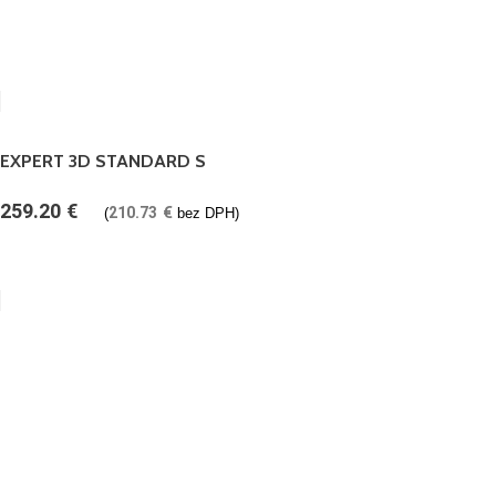
EXPERT 3D STANDARD S
259.20
€
210.73
€
(
bez DPH)