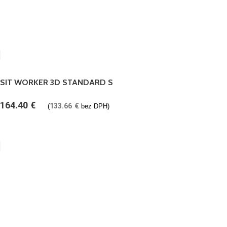
SIT WORKER 3D STANDARD S
164.40
€
133.66
€
(
bez DPH)