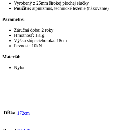
Vyrobený z 25mm širokej plochej slučky
Použitie:
alpinizmus, technické lezenie (hákovanie)
Parametre:
Záručná doba: 2 roky
Hmotnosť: 181g
Výška stúpacieho oka: 18cm
Pevnosť: 10kN
Materiál:
Nylon
Dĺžka
172cm