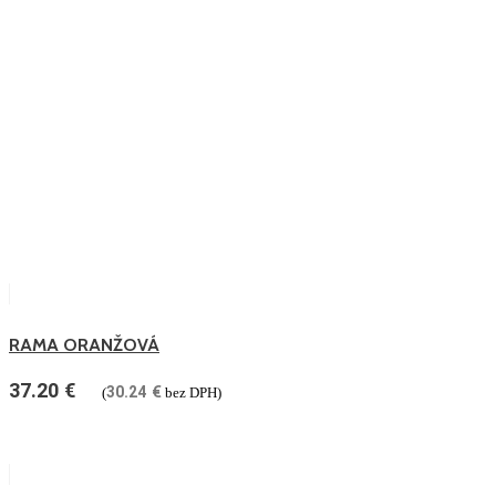
RAMA ORANŽOVÁ
37.20
€
30.24
€
(
bez DPH)