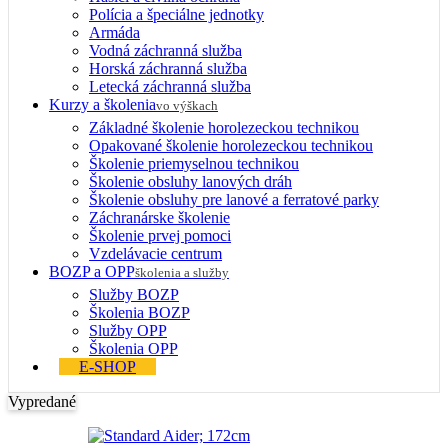
Polícia a špeciálne jednotky
Armáda
Vodná záchranná služba
Horská záchranná služba
Letecká záchranná služba
Kurzy a školenia
vo výškach
Základné školenie horolezeckou technikou
Opakované školenie horolezeckou technikou
Školenie priemyselnou technikou
Školenie obsluhy lanových dráh
Školenie obsluhy pre lanové a ferratové parky
Záchranárske školenie
Školenie prvej pomoci
Vzdelávacie centrum
BOZP a OPP
školenia a služby
Služby BOZP
Školenia BOZP
Služby OPP
Školenia OPP
E-SHOP
Vypredané