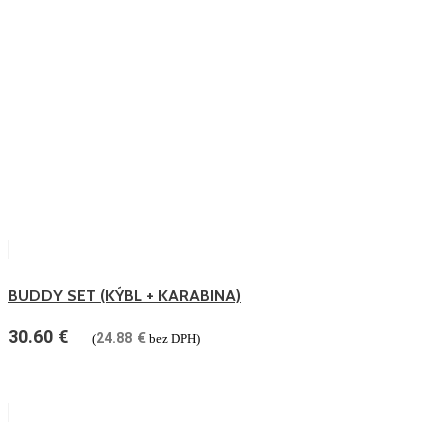
BUDDY SET (KÝBL + KARABINA)
30.60
€
24.88
€
(
bez DPH)