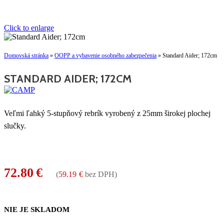
Click to enlarge
Domovská stránka
»
OOPP a vybavenie osobného zabezpečenia
»
Standard Aider; 172cm
STANDARD AIDER; 172CM
Veľmi ľahký 5-stupňový rebrík vyrobený z 25mm širokej plochej
slučky.
72.80
€
(
59.19
€
bez DPH)
NIE JE SKLADOM