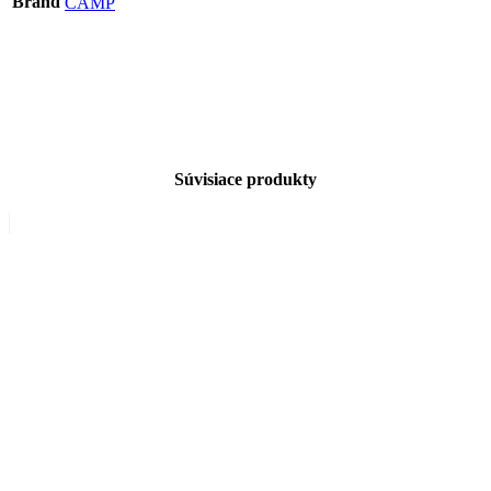
Brand
CAMP
Súvisiace produkty