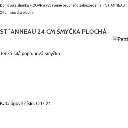
Domovská stránka
»
OOPP a vybavenie osobného zabezpečenia
»
ST´ANNEAU
24 cm smyčka plochá
ST´ANNEAU 24 CM SMYČKA PLOCHÁ
Tenká šitá popruhová smyčka
Katalógové číslo:
C07 24