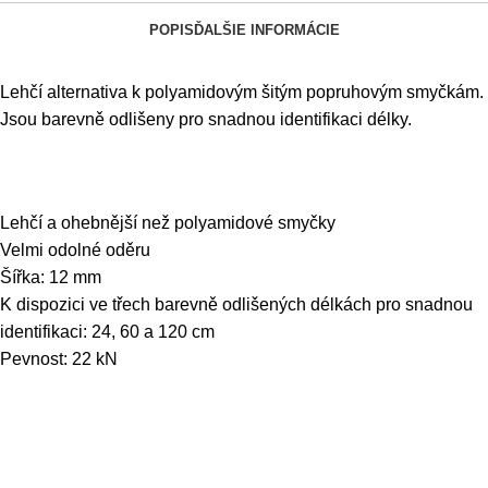
POPIS
ĎALŠIE INFORMÁCIE
Lehčí alternativa k polyamidovým šitým popruhovým smyčkám.
Jsou barevně odlišeny pro snadnou identifikaci délky.
Lehčí a ohebnější než polyamidové smyčky
Velmi odolné oděru
Šířka: 12 mm
K dispozici ve třech barevně odlišených délkách pro snadnou
identifikaci: 24, 60 a 120 cm
Pevnost: 22 kN