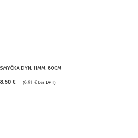
SMYČKA DYN. 11MM, 80CM
8.50
€
6.91
€
(
bez DPH)