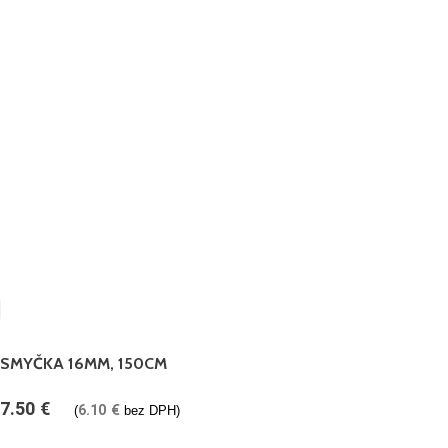
SMYČKA 16MM, 150CM
7.50
€
6.10
€
(
bez DPH)