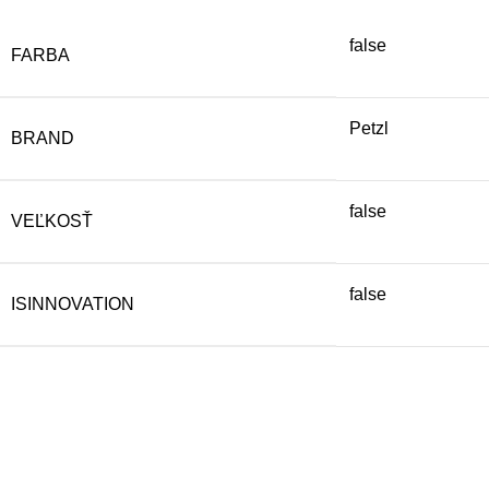
false
FARBA
Petzl
BRAND
false
VEĽKOSŤ
false
ISINNOVATION