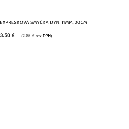
EXPRESKOVÁ SMYČKA DYN. 11MM, 20CM
3.50
€
2.85
€
(
bez DPH)