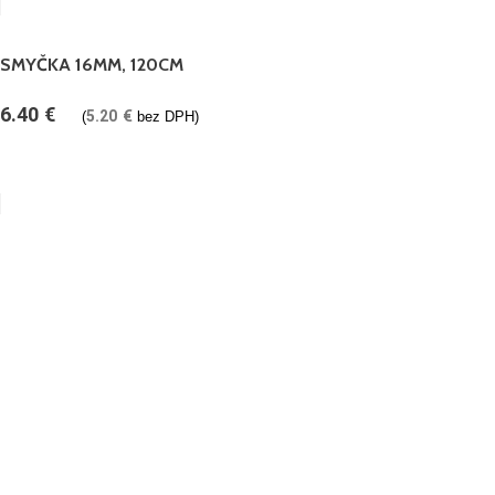
SMYČKA 16MM, 120CM
6.40
€
5.20
€
(
bez DPH)