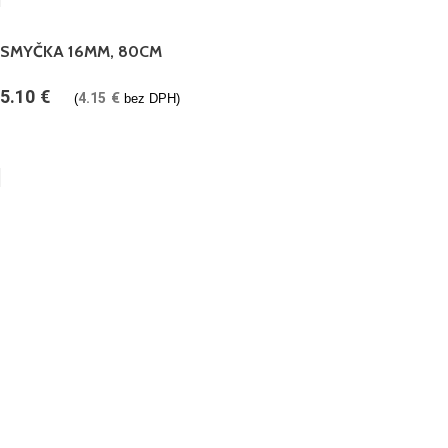
SMYČKA 16MM, 80CM
5.10
€
4.15
€
(
bez DPH)