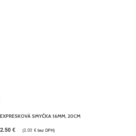
EXPRESKOVÁ SMYČKA 16MM, 20CM
2.50
€
2.03
€
(
bez DPH)