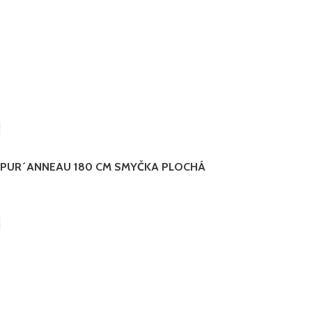
PUR´ANNEAU 180 CM SMYČKA PLOCHÁ