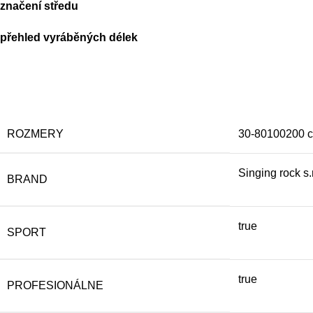
značení středu
přehled vyráběných délek
ROZMERY
30-80100200 
Singing rock s.r
BRAND
true
SPORT
true
PROFESIONÁLNE