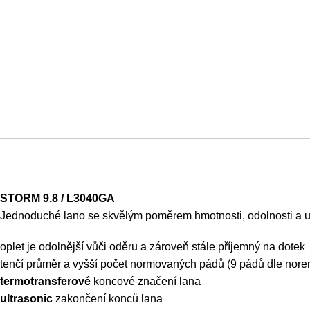
STORM 9.8 / L3040GA
Jednoduché lano se skvělým poměrem hmotnosti, odolnosti a uživ
oplet je odolnější vůči oděru a zároveň stále příjemný na dotek
tenčí průměr a vyšší počet normovaných pádů (9 pádů dle norem 
termotransferové
koncové značení lana
ultrasonic
zakončení konců lana