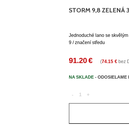
STORM 9,8 ZELENÁ 
Jednoduché lano se skvělým 
9 / značení středu
91.20
€
(
74.15
€
bez 
NA SKLADE
- ODOSIELAME