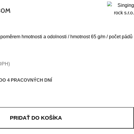
30M
poměrem hmotnosti a odolnosti / hmotnost 65 g/m / počet pádů
DPH)
 DO 4 PRACOVNÝCH DNÍ
PRIDAŤ DO KOŠÍKA