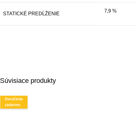
7,9 %
STATICKÉ PREDĹŽENIE
Súvisiace produkty
Doručenie
zadarmo