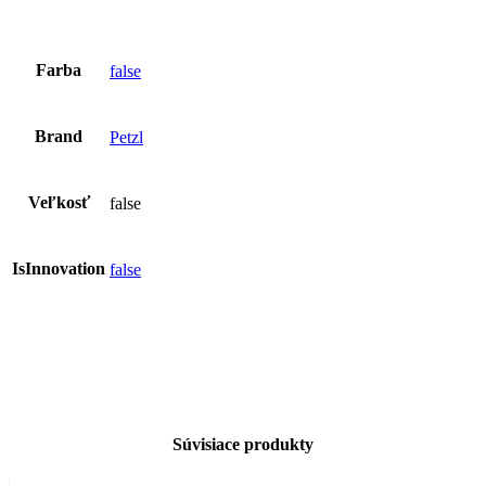
Farba
false
Brand
Petzl
Veľkosť
false
IsInnovation
false
Súvisiace produkty