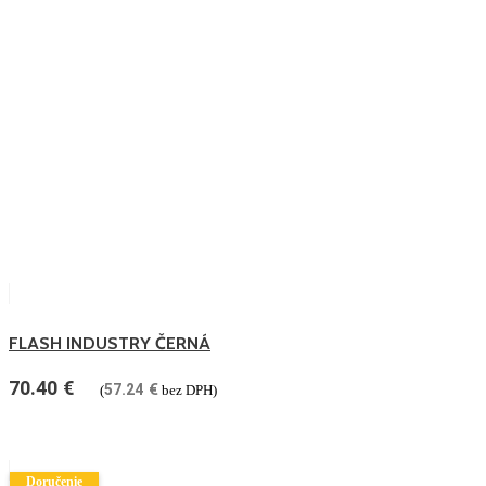
FLASH INDUSTRY ČERNÁ
70.40
€
57.24
€
(
bez DPH)
Doručenie