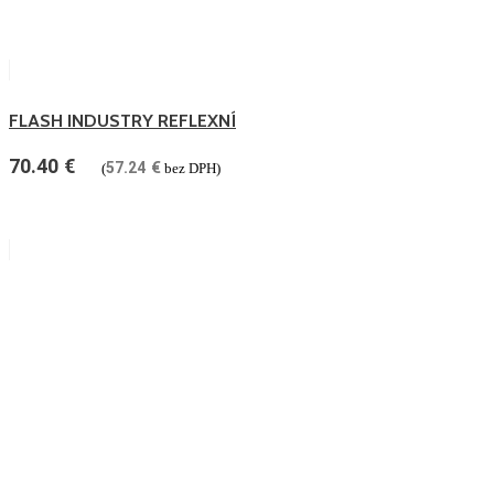
FLASH INDUSTRY REFLEXNÍ
70.40
€
57.24
€
(
bez DPH)