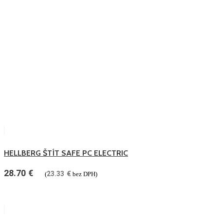
HELLBERG ŠTÍT SAFE PC ELECTRIC
28.70
€
23.33
€
(
bez DPH)