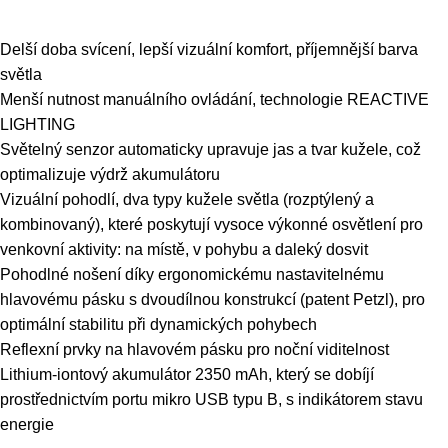
Delší doba svícení, lepší vizuální komfort, příjemnější barva
světla
Menší nutnost manuálního ovládání, technologie REACTIVE
LIGHTING
Světelný senzor automaticky upravuje jas a tvar kužele, což
optimalizuje výdrž akumulátoru
Vizuální pohodlí, dva typy kužele světla (rozptýlený a
kombinovaný), které poskytují vysoce výkonné osvětlení pro
venkovní aktivity: na místě, v pohybu a daleký dosvit
Pohodlné nošení díky ergonomickému nastavitelnému
hlavovému pásku s dvoudílnou konstrukcí (patent Petzl), pro
optimální stabilitu při dynamických pohybech
Reflexní prvky na hlavovém pásku pro noční viditelnost
Lithium-iontový akumulátor 2350 mAh, který se dobíjí
prostřednictvím portu mikro USB typu B, s indikátorem stavu
energie