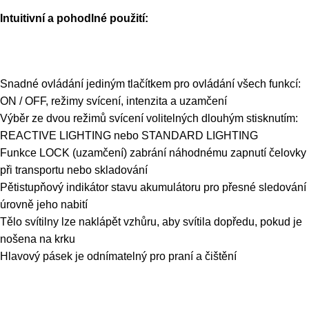
Intuitivní a pohodlné použití:
Snadné ovládání jediným tlačítkem pro ovládání všech funkcí:
ON / OFF, režimy svícení, intenzita a uzamčení
Výběr ze dvou režimů svícení volitelných dlouhým stisknutím:
REACTIVE LIGHTING nebo STANDARD LIGHTING
Funkce LOCK (uzamčení) zabrání náhodnému zapnutí čelovky
při transportu nebo skladování
Pětistupňový indikátor stavu akumulátoru pro přesné sledování
úrovně jeho nabití
Tělo svítilny lze naklápět vzhůru, aby svítila dopředu, pokud je
nošena na krku
Hlavový pásek je odnímatelný pro praní a čištění