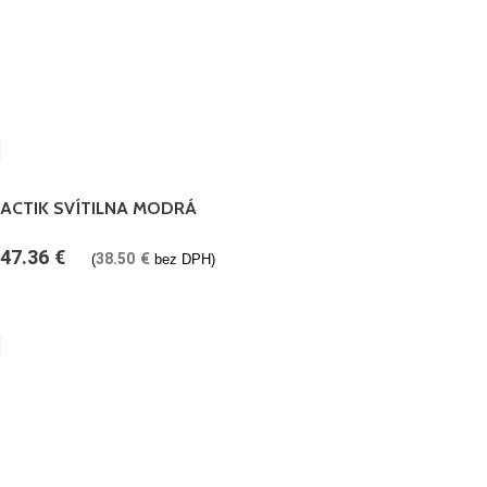
ACTIK SVÍTILNA MODRÁ
47.36
€
38.50
€
(
bez DPH)