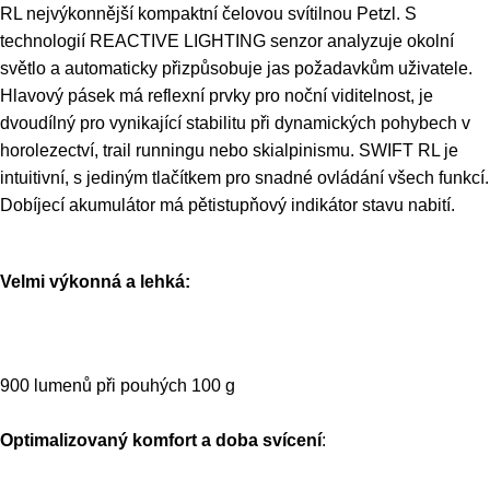
RL nejvýkonnější kompaktní čelovou svítilnou Petzl. S
technologií REACTIVE LIGHTING senzor analyzuje okolní
světlo a automaticky přizpůsobuje jas požadavkům uživatele.
Hlavový pásek má reflexní prvky pro noční viditelnost, je
dvoudílný pro vynikající stabilitu při dynamických pohybech v
horolezectví, trail runningu nebo skialpinismu. SWIFT RL je
intuitivní, s jediným tlačítkem pro snadné ovládání všech funkcí.
Dobíjecí akumulátor má pětistupňový indikátor stavu nabití.
Velmi výkonná a lehká:
900 lumenů při pouhých 100 g
Optimalizovaný komfort a doba svícení
: