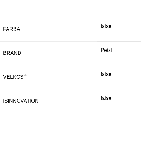
false
FARBA
Petzl
BRAND
false
VEĽKOSŤ
false
ISINNOVATION