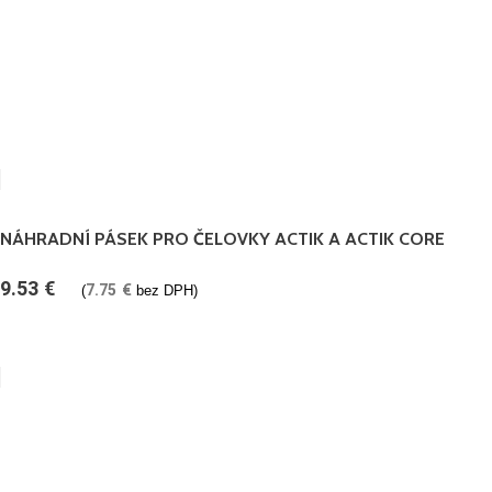
NÁHRADNÍ PÁSEK PRO ČELOVKY ACTIK A ACTIK CORE
9.53
€
7.75
€
(
bez DPH)