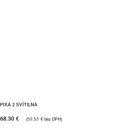
PIXA 2 SVÍTILNA
68.30
€
55.53
€
(
bez DPH)