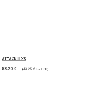
ATTACK III XS
53.20
€
43.25
€
(
bez DPH)