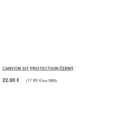
CANYON SIT PROTECTION ČERNÝ
22.00
€
17.89
€
(
bez DPH)