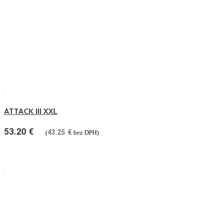
ATTACK III XXL
53.20
€
43.25
€
(
bez DPH)