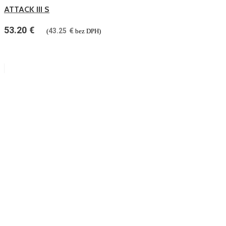
ATTACK III S
53.20
€
43.25
€
(
bez DPH)