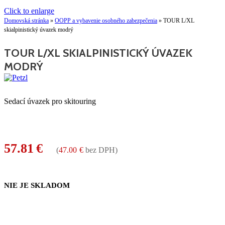
Click to enlarge
Domovská stránka
»
OOPP a vybavenie osobného zabezpečenia
»
TOUR L/XL
skialpinistický úvazek modrý
TOUR L/XL SKIALPINISTICKÝ ÚVAZEK
MODRÝ
Sedací úvazek pro skitouring
57.81
€
(
47.00
€
bez DPH)
NIE JE SKLADOM