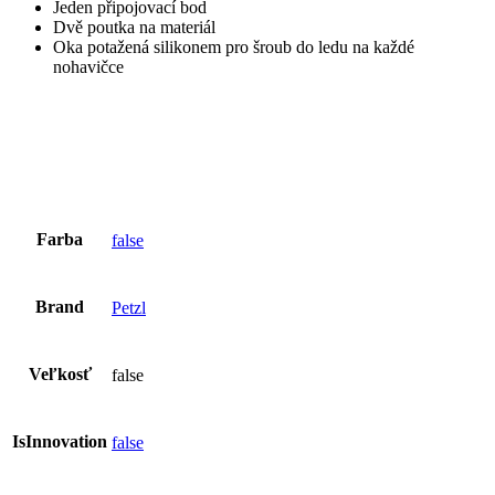
Jeden připojovací bod
Dvě poutka na materiál
Oka potažená silikonem pro šroub do ledu na každé
nohavičce
Farba
false
Brand
Petzl
Veľkosť
false
IsInnovation
false