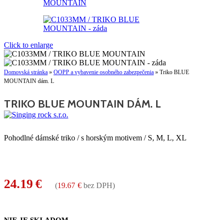
Click to enlarge
Domovská stránka
»
OOPP a vybavenie osobného zabezpečenia
»
Triko BLUE
MOUNTAIN dám. L
TRIKO BLUE MOUNTAIN DÁM. L
Pohodlné dámské triko / s horským motivem / S, M, L, XL
24.19
€
(
19.67
€
bez DPH)