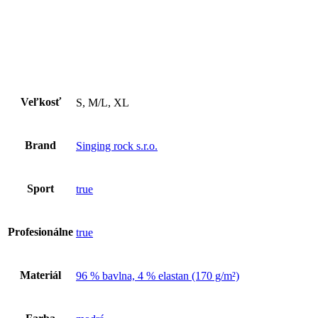
Veľkosť
S, M/L, XL
Brand
Singing rock s.r.o.
Sport
true
Profesionálne
true
Materiál
96 % bavlna, 4 % elastan (170 g/m²)