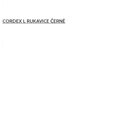
CORDEX L RUKAVICE ČERNÉ