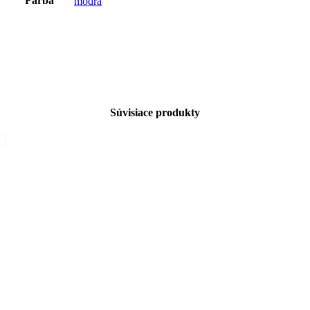
Farba
modrá
Súvisiace produkty