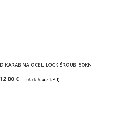
D KARABINA OCEL. LOCK ŠROUB. 50KN
12.00
€
9.76
€
(
bez DPH)