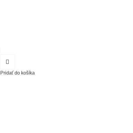
Pridať do košíka