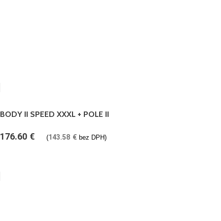
BODY II SPEED XXXL + POLE II
176.60
€
143.58
€
(
bez DPH)