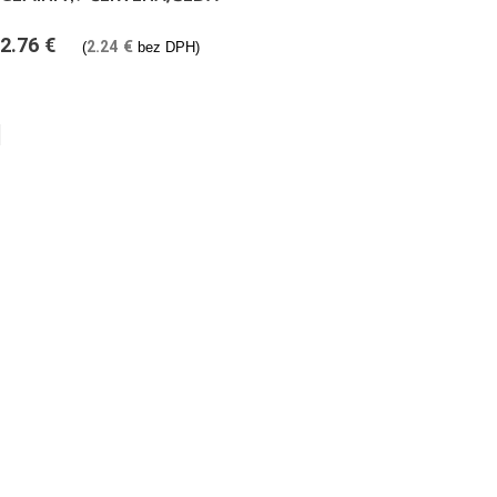
2.76
€
2.24
€
(
bez DPH)