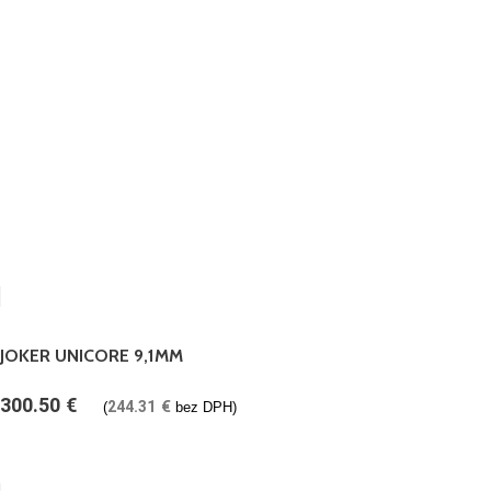
JOKER UNICORE 9,1MM
300.50
€
244.31
€
(
bez DPH)