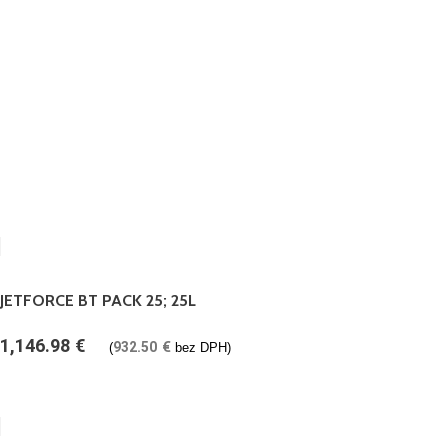
JETFORCE BT PACK 25; 25L
1,146.98
€
932.50
€
(
bez DPH)