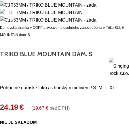
Click to enlarge
Domovská stránka
»
OOPP a vybavenie osobného zabezpečenia
»
Triko BLUE
MOUNTAIN dám. S
TRIKO BLUE MOUNTAIN DÁM. S
Pohodlné dámské triko / s horským motivem / S, M, L, XL
24.19
€
(
19.67
€
bez DPH)
NIE JE SKLADOM