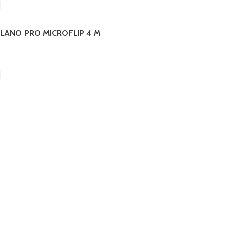
LANO PRO MICROFLIP 4 M