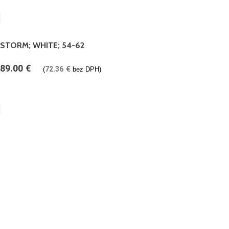
STORM; WHITE; 54-62
89.00
€
72.36
€
(
bez DPH)