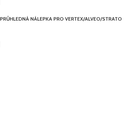
PRŮHLEDNÁ NÁLEPKA PRO VERTEX/ALVEO/STRATO