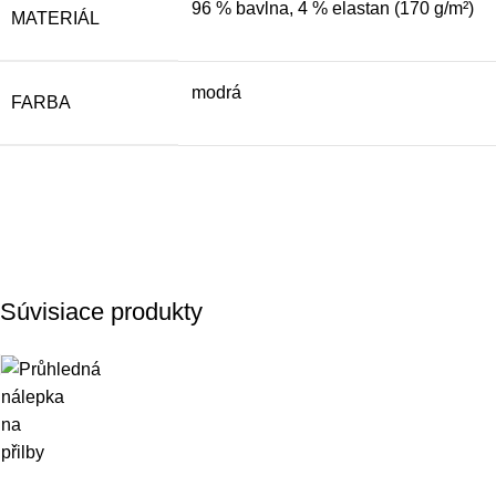
96 % bavlna, 4 % elastan (170 g/m²)
MATERIÁL
modrá
FARBA
Súvisiace produkty