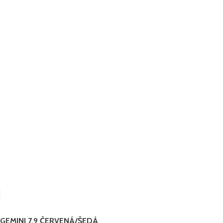
GEMINI 7,9 ČERVENÁ/ŠEDÁ